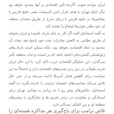
ایران مواجه شوند، اگرچه تأثیر اقتصادی بر آنها محدود خواهد بود
مگر اینکه تهران با هدف قرار دادن تأسیسات نفتی خلیج فارس یا
نفتکش‌ها در خلیج فارس یا دریای سرخ از طریق متحدان منطقه
ای خود نظیر حوثی‌ها اوضاع را تشدید کند.
به گفته اسماعیل البته اگر کار به جای باریک کشیده و ایران بخواهد
از طریق نظامی به کاهش صادرات نفت خود پاسخ دهد تبعات آن
محدود به ابعاد اقتصادی نخواهد بود، بلکه ممکن است بازتاب‌های
ژئوپلیتیکی گسترده‌ای داشته باشد که بر امنیت و ثبات منطقه تأثیر
می‌گذارد .
این تحلیلگر اقتصادی عرب تاکید کرد: با این حال ایران
تجربه طولانی در دور زدن تحریم‌های اقتصادی دارد و احتمالاً به این
سیاست برای کاهش فشار آمریکا ادامه می‌دهد و در عین حال
تلاش می‌کند سیاست‌های خصمانه ترامپ را نادیده بگیرد، به گفته
اسماعیل، چالش‌های پیش رو تا حد زیادی به توانایی تهران برای
ایستادگی و مقاومت در برابر تحریم ها و سازگاری با متغیرهای
منطقه ای و بین المللی بستگی دارد.
تلاش ترامپ برای باج‌گیری هر مذاکره هسته‌ای را