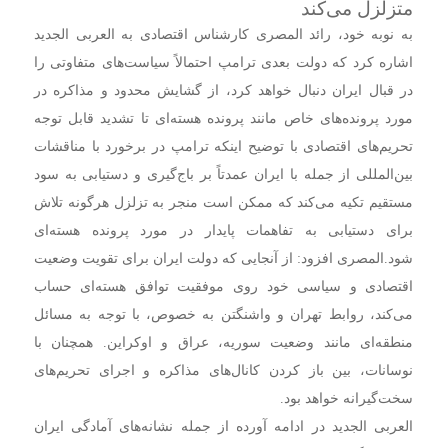
متزلزل می‌کند
به نوبه خود، رائد المصری کارشناس اقتصادی به العربی الجدید
اشاره کرد که دولت بعدی ترامپ احتمالاً سیاست‌های متفاوتی را
در قبال ایران دنبال خواهد کرد، از گشایش محدود و مذاکره در
مورد پرونده‌های خاص مانند پرونده هسته‌ای تا تشدید قابل توجه
تحریم‌های اقتصادی با توضیح اینکه ترامپ در برخورد با مناقشات
بین‌المللی از جمله با ایران عمدتاً بر باج‌گیری و دستیابی به سود
مستقیم تکیه می‌کند که ممکن است منجر به تزلزل هرگونه تلاش
برای دستیابی به تفاهمات پایدار در مورد پرونده هسته‌ای
شود.
المصری افزود: از آنجایی که دولت ایران برای تقویت وضعیت
اقتصادی و سیاسی خود روی موفقیت توافق هسته‌ای حساب
می‌کند، روابط تهران و واشنگتن به خصوص، با توجه به مسائل
منطقه‌ای مانند وضعیت سوریه، عراق و اوکراین. همچنان با
نوسانات، بین باز کردن کانال‌های مذاکره و اجرای تحریم‌های
سخت‌گیرانه خواهد بود.
العربی الجدید در ادامه آورده از جمله نشانه‌های آمادگی ایران