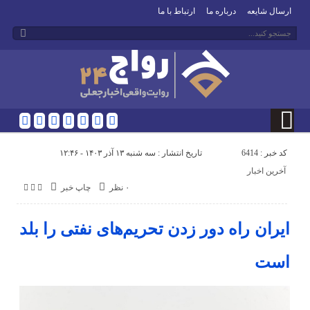
ارسال شایعه
درباره ما
ارتباط با ما
کد خبر : 6414
تاریخ انتشار : سه شنبه ۱۳ آذر ۱۴۰۳ - ۱۲:۴۶
آخرین اخبار
۰ نظر
چاپ خبر
ایران راه دور زدن تحریم‌های نفتی را بلد
است