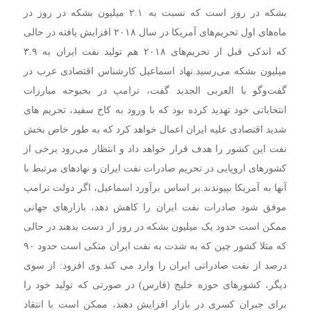
بشکه در روز است که نسبت به ۲.۱ میلیون بشکه در روز در
ماه‌های اول تحریم‌های آمریکا در سال ۲۰۱۸ افزایش یافته در حالی
که اندکی قبل از تحریم‌های ۲۰۱۸ هم تولید نفت ایران به ۳.۹
میلیون بشکه می‌رسید.
نهاد اسماعیل کارشناس اقتصادی عرب در
گفت‌وگو با العربی الجدید گفت، ترامپ در بحبوحه مبارزات
انتخاباتی خود تهدید کرده بود که با ورود به کاخ سفید، تحریم های
شدید اقتصادی علیه ایران اعمال خواهد کرد که به طور خاص بخش
نفت این کشور را هدف قرار خواهد داد و انتظار می‌رود برخی از
کشورهای اروپایی در تحریم صادرات نفت ایران و نهادهای مرتبط با
آنها به آمریکا بپیوندند.
بر اساس برآورد اسماعیل، اگر دولت ترامپ
موفق شود صادرات نفت ایران را کاهش دهد، بازارهای جهانی
ممکن است حدود یک میلیون بشکه در روز از دست بدهند در حالی
که مثلا کشور چین که به شدت به نفت ایران متکی است حدود ۹۰
درصد از نفت صادراتی ایران را وارد می کند.
وی افزود: از سوی
دیگر، کشورهای حوزه خلیج (فارس) در صورتی که تولید خود را
برای جبران کسری در بازار افزایش دهند، ممکن است با انتقاد