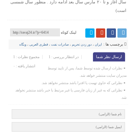
سال آغاز و تا ۲۰ مارس سال بعد ادامه دارد . منظور سال شمسی
است)
لینک کوتاه
برچسب ها :
ایران
،
دور زدن تحریم‌
،
صادرات نفت
،
قطری العربی
،
وبگاه
ارسال نظر شما
در انتظار بررسی : 1
مجموع نظرات : 1
انتشار یافته : ۰
نظرات ارسال شده توسط شما، پس از تایید توسط
مدیران سایت منتشر خواهد شد.
نظراتی که حاوی تهمت یا افترا باشد منتشر نخواهد شد.
نظراتی که به غیر از زبان فارسی یا غیر مرتبط با خبر باشد منتشر نخواهد
شد.