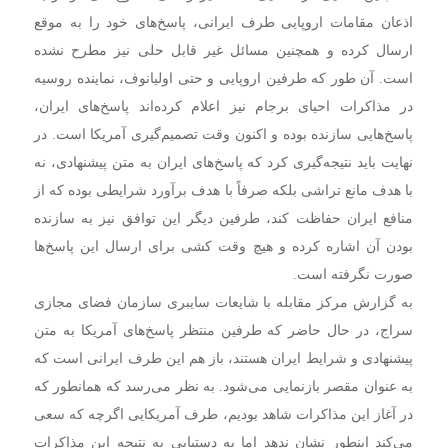
اذعان مقامات اروپایی طرف ایرانی، پاسخ‌های خود را به موقع
ارسال کرده و همچنین مسائل غیر قابل حلی نیز مطرح نشده
است. آن طور که طرفین اروپایی و حتی اولیانوف، نماینده روسیه
در مذاکرات احیای برجام نیز اعلام کرده‌اند پاسخ‌های ایران،
پاسخ‌هایی سازنده بوده و اکنون وقت تصمیم‌گیری آمریکا است. در
نهایت باید نتیجه‌گیری کرد که پاسخ‌های ایران به متن پیشنهادی، نه
با هدف مانع تراشی بلکه صرفاً با هدف برآورد شرایطی بوده که از
منافع ایران حفاظت کند، طرفین دیگر این توافق نیز به سازنده
بودن آن اشاره کرده و هیچ وقت کشی برای ارسال این پاسخ‌ها
صورت نگرفته است.
به گزارش مرکز مقابله با شایعات سایبری سازمان فضای مجازی
سراج، در حال حاضر که طرفین منتظر پاسخ‌های آمریکا به متن
پیشنهادی و شرایط ایران هستند، باز هم این طرف ایرانی است که
به عنوان مقصر بازنمایی می‌شود. به نظر می‌رسد که همانطور که
در آغاز این مذاکرات شاهد بودیم، طرف آمریکایی اگرچه که سعی
می‌کند اینطور نشان ندهد اما به دستیابی به نتیجه این مذاکرات