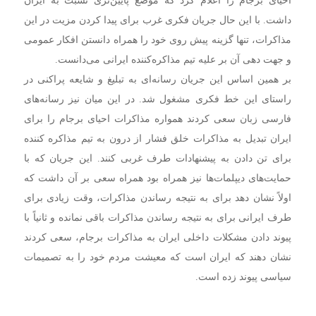
داشت. با این حال جریان فکری غرب برای پیدا کردن مزیت در این
مذاکرات،‌ تنها گزینه پیش روی خود را همراه دانستن افکار عمومی
و جهت دهی آن بر علیه تیم مذاکره‌کننده ایرانی می‌دانست.
بر همین اساس این جریان رسانه‌ای به تبلیغ و شایعه پراکنی در
راستای این خط فکری مشغول شد. در این میان نیز رسانه‌های
فارسی زبان سعی کردند همواره مذاکرات احیای برجام را برای
ایران تبدیل به مذاکرات خلق فشار از درون به تیم مذاکره کننده
برای تن دادن به پیشنهادات طرف غربی کنند. این جریان که با
حمایت‌های دیپلمات‌ها نیز همراه بود همراه سعی بر آن داشت که
اولاً نشان دهد برای به نتیجه رساندن مذاکرات، وقت زیادی برای
طرف ایرانی برای به نتیجه رساندن مذاکرات باقی نمانده و ثانیاً با
پیوند دادن مشکلات داخلی ایران به مذاکرات برجام، سعی کردند
نشان دهند که ایران است که معیشت مردم خود را به تصمیمات
سیاسی پیوند زده است.