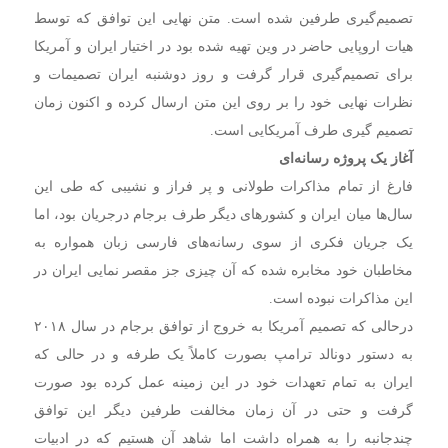
تصمیم‌گیری طرفین شده است. متن نهایی این توافق که توسط
هیات اروپایی حاضر در وین تهیه شده بود در اختیار ایران و آمریکا
برای تصمیم‌گیری قرار گرفت و روز دوشنبه ایران تصمیمات و
نظرات نهایی خود را بر روی این متن ارسال کرده و اکنون زمان
تصمیم گیری طرف آمریکایی است.
آغاز یک پروژه رسانه‌ای
فارغ از تمام مذاکرات طولانی و پر فراز و نشیبی که طی این
سال‌ها میان ایران و کشورهای دیگر طرف برجام درجریان بود، اما
یک جریان فکری از سوی رسانه‌های فارسی زبان همواره به
مخاطبان خود مخابره شده که آن چیزی جز مقصر نمایی ایران در
این مذاکرات نبوده است.
درحالی که تصمیم آمریکا به خروج از توافق برجام در سال ۲۰۱۸
به دستور دونالد ترامپ بصورت کاملاً یک‌ طرفه و در حالی که
ایران به تمام تعهدات خود در این زمینه عمل کرده بود صورت
گرفت و حتی در آن زمان مخالفت طرفین دیگر این توافق
چندجانبه را به همراه داشت اما شاهد آن هستیم که در ادبیات