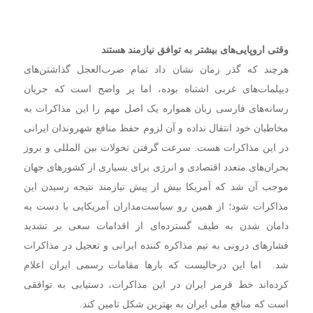
وقتی اروپایی‌های بیشتر به توافق نیازمند هستند
هرچند که گذر زمان نشان داد تمام ضرب‌العجل گذاشتن‌های
دیپلمات‌های غربی اشتباه بوده، اما پر واضح است که جریان
رسانه‌های فارسی زبان همواره یک اصل مهم را این مذاکرات به
مخاطبان خود انتقال نداده و آن لزوم حفظ منافع شهروندان ایرانی
در این مذاکرات هست. سرعت گرفتن تحولات بین المللی و بروز
بحران‌های متعدد اقتصادی و انرژی برای بسیاری از کشورهای جهان
موجب آن شد که آمریکا بیش از پیش نیازمند نتیجه رسیدن این
مذاکرات شود؛ از همین رو سیاست‌مداران آمریکایی با دست به
دامان شدن به طیف گسترده‌ای از اقدامات سعی بر تشدید
فشارهای درونی به تیم مذاکره کننده ایرانی و تعجیل در مذاکرات
شد. اما این درحالیست که بارها مقامات رسمی ایران اعلام
کرده‌اند خط قرمز ایران در این مذاکرات،‌ دستیابی به توافقی
است که منافع ملی ایران به بهترین شکل تامین کند.