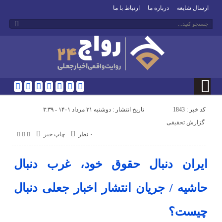
ارسال شایعه
درباره ما
ارتباط با ما
کد خبر : 1843
تاریخ انتشار : دوشنبه ۳۱ مرداد ۱۴۰۱ - ۳:۳۹
گزارش تحقیقی
۰ نظر
چاپ خبر
ایران دنبال حقوق خود، غرب دنبال
حاشیه / جریان انتشار اخبار جعلی دنبال
چیست؟