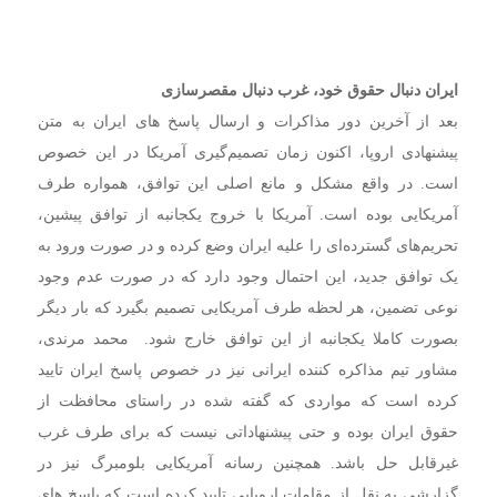
ایران دنبال حقوق خود، غرب دنبال مقصرسازی
بعد از آخرین دور مذاکرات و ارسال پاسخ های ایران به متن
پیشنهادی اروپا، اکنون زمان تصمیم‌گیری آمریکا در این خصوص
است. در واقع مشکل و مانع اصلی این توافق، همواره طرف
آمریکایی بوده است. آمریکا با خروج یکجانبه از توافق پیشین،
تحریم‌های گسترده‌ای را علیه ایران وضع کرده و در صورت ورود به
یک توافق جدید، این احتمال وجود دارد که در صورت عدم وجود
نوعی تضمین، هر لحظه طرف آمریکایی تصمیم بگیرد که بار دیگر
بصورت کاملا یکجانبه از این توافق خارج شود. محمد مرندی،
مشاور تیم مذاکره کننده ایرانی نیز در خصوص پاسخ ایران تایید
کرده است که مواردی که گفته شده در راستای محافظت از
حقوق ایران بوده و حتی پیشنهاداتی نیست که برای طرف غرب
غیرقابل حل باشد. همچنین رسانه آمریکایی بلومبرگ نیز در
گزارشی به نقل از مقامات اروپایی تایید کرده است که پاسخ های