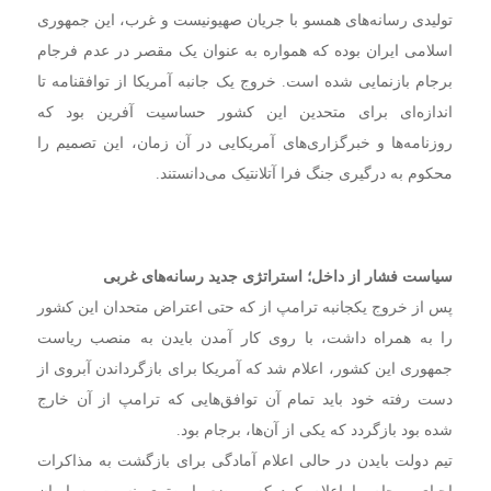
تولیدی رسانه‌های همسو با جریان صهیونیست و غرب، این جمهوری
اسلامی ایران بوده که همواره به عنوان یک مقصر در عدم فرجام
برجام بازنمایی شده است. خروج یک جانبه آمریکا از توافقنامه تا
اندازه‌ای برای متحدین این کشور حساسیت آفرین بود که
روزنامه‌ها و خبرگزاری‌های آمریکایی در آن زمان، این تصمیم را
محکوم به درگیری جنگ فرا آتلانتیک می‌دانستند.
سیاست فشار از داخل؛ استراتژی جدید رسانه‌های غربی
پس از خروج یکجانبه ترامپ از که حتی اعتراض متحدان این کشور
را به همراه داشت، با روی کار آمدن بایدن به منصب ریاست
جمهوری این کشور، اعلام شد که آمریکا برای بازگرداندن آبروی از
دست رفته خود باید تمام آن توافق‌هایی که ترامپ از آن خارج
شده بود بازگردد که یکی از آن‌ها، برجام بود.
تیم دولت بایدن در حالی اعلام آمادگی برای بازگشت به مذاکرات
احیای برجام را اعلام کرد که موضع پایین‌تری نسبت به ایران