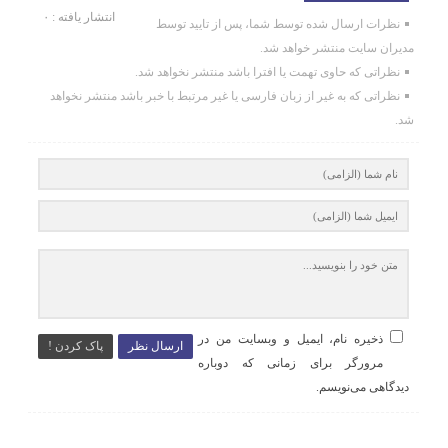
انتشار یافته : ۰
نظرات ارسال شده توسط شما، پس از تایید توسط
مدیران سایت منتشر خواهد شد.
نظراتی که حاوی تهمت یا افترا باشد منتشر نخواهد شد.
نظراتی که به غیر از زبان فارسی یا غیر مرتبط با خبر باشد منتشر نخواهد
شد.
ذخیره نام، ایمیل و وبسایت من در
ارسال نظر
پاک کردن !
مرورگر برای زمانی که دوباره
دیدگاهی می‌نویسم.