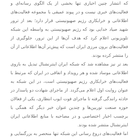
که انتشار چنین اخباری تنها بخشی از یک الگوی رسانه‌ای و
فعالیت‌های خبری نیست و در پیوند عمیقی با مجموعه فعالیت‌های
اطلاعاتی و خرابکاری رژیم صهیونیستی قرار دارد؛ بعد از ترور
شهید صیاد خدایی بود که رژیم صهیونیستی به واسطه این شبکه
تلویزیونی اعلام کرد که هدف آن‌ها از این ترور، جلوگیری از
فعالیت‌های برون مرزی ایران است که پیش‌تر آن‌ها اطلاعاتی از آن
را منتشر کرده بودند.
بعد تر نیز مشاهده شد که شبکه ایران اینترنشنال تبدیل به بازوی
اطلاعاتی موساد شده و هر رویداد و اتفاقی در ایران که مرتبط با
فعالیت‌های خرابکاری رژیم صهیونیستی است، در این شبکه به
عنوان روایت اول اعلام می‌گردد. از ماجرای شهادت دو پاسدار در
حادثه رانندگی گرفته تا ماجرای فوت ایوب انتظاری، یکی از فعالان
حوزه صنعت توربین‌ها و چندین عنوان خبر دیگر که همگی با
برچسب اخبار اختصاصی و در مصاحبه با منابع اطلاعاتی ایران
اینترنشنال منتشر شده بودند.
اما فعالیت‌های دروغ رسانی این شبکه تنها منحصر به بزرگنمایی و