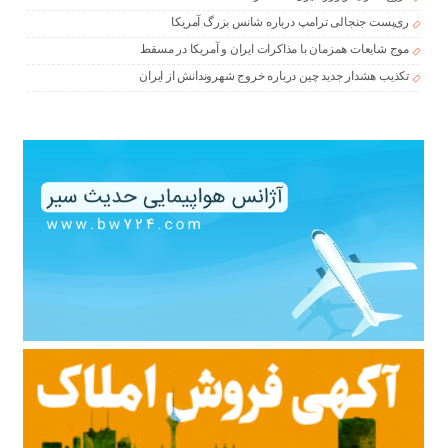
ری‌پست جنجالی ترامپ درباره شانس بزرگ آمریکا
موج شایعات همزمان با مذاکرات ایران و آمریکا در مسقط
تکذیب هشدار جدید چین درباره خروج شهروندانش از ایران