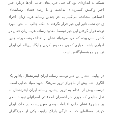
شبکه به اندازه‌ای بود که حتی جریان‌های حامی آن‌ها درباره خبر
اخیر واکنش گسترده‌ای نداشته و با رصد فضای رسانه‌های
اجتماعی مشاهده می‌کنیم به جز چندین رسانه عرب زبان، افراد
زیادی تحت تاثیر این خبر قرار نگرفته‌اند. نکته جالب اما نحوه مورد
توجه قرار گرفتن این خبر توسط معدود رسانه عرب زبان فعال در
کشور لبنان بوده که خود می‌تواند نشان از اهداف پشت پرده چنین
اخباری باشد. اخباری که پی مخدوش کردن جایگاه بین‌المللی ایران
نزد جوامع همسایگانش است.
در نهایت انتشار این خبر توسط رسانه ایران اینترنشنال، یادآور یک
الگوی آشنا پیش از ماجرای ترور سرهنگ شهید صیاد خدایی است.
درست پیش از اقدام به ترور ایشان،‌ رسانه ایران اینترنشنال به
نقل منابعی که چیزی جز افسران اطلاعاتی اسرائیلی نبودند سعی
بر مشروع نشان دادن اقدامات بعدی صهیونیست در خاک ایران
کردند. مساله‌ای که به تازگی باراک راوید، یکی از خبرنگاران