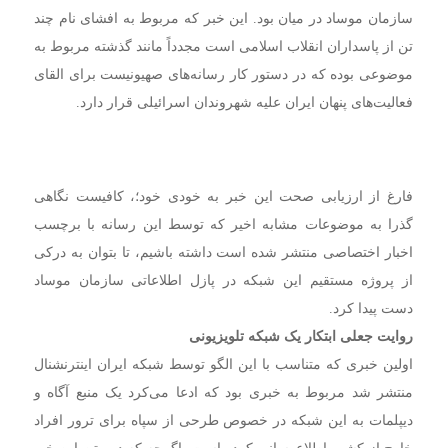
سازمان موساد در میان بود. این خبر که مربوط به افشای نام چند
تن از پاسداران انقلاب اسلامی است مجدداً مانند گذشته مربوط به
موضوعی بوده که در دستور کار رسانه‌های صهیونیست برای القای
فعالیت‌های پنهان ایران علیه شهروندان اسرائیلی قرار دارد.
فارغ از ارزیابی صحت این خبر به خودی خود؛، کافیست نگاهی
گذرا به موضوعات مشابه اخیر که توسط این رسانه با برچسب
اخبار اختصاصی منتشر شده است داشته باشیم، تا بتوان به درکی
از پروژه مستقیم این شبکه در پازل اطلاعاتی سازمان موساد
دست پیدا کرد.
روایت جعلی ابتکار یک شبکه تلویزیونی
اولین خبری که متناسب با این الگو توسط شبکه ایران اینترنشنال
منتشر شد مربوط به خبری بود که ادعا می‌کرد یک منبع آگاه و
دیپلمات به این شبکه در خصوص طرحی از سپاه برای ترور افراد
خارج از کشور اطلاع‌رسانی کرده است. اگرچه که در متن این خبر