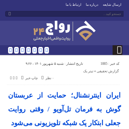
ارسال شایعه
درباره ما
ارتباط با ما
کد خبر : 1885
تاریخ انتشار : شنبه ۵ شهریور ۱۴۰۱ - ۹:۲۶
گزارش تحقیقی
«
تیتر یک
۰ نظر
چاپ خبر
ایران اینترنشنال؛ حمایت از عربستان
گوش به فرمان تل‌آویو / وقتی روایت
جعلی ابتکار یک شبکه تلویزیونی می‌شود