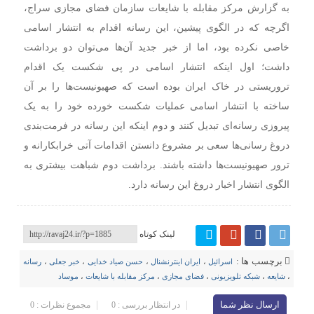
به گزارش مرکز مقابله با شایعات سازمان فضای مجازی سراج،
اگرچه که در الگوی پیشین، این رسانه اقدام به انتشار اسامی
خاصی نکرده بود، اما از خبر جدید آن‌ها می‌توان دو برداشت
داشت؛ اول اینکه انتشار اسامی در پی شکست یک اقدام
تروریستی در خاک ایران بوده است که صهیونیست‌ها را بر آن
ساخته با انتشار اسامی عملیات شکست خورده خود را به یک
پیروزی رسانه‌ای تبدیل کنند و دوم اینکه این رسانه در فرمت‌بندی
دروغ رسانی‌ها سعی بر مشروع دانستن اقدامات آتی خرابکارانه و
ترور صهیونیست‌ها داشته باشند. برداشت دوم شباهت بیشتری به
الگوی انتشار اخبار دروغ این رسانه دارد.
لینک کوتاه
برچسب ها :
اسرائیل
،
ایران اینترنشنال
،
حسن صیاد خدایی
،
خبر جعلی
،
رسانه‌
،
شایعه
،
شبکه تلویزیونی
،
فضای مجازی
،
مرکز مقابله با شایعات
،
موساد
ارسال نظر شما
در انتظار بررسی : 0
مجموع نظرات : 0