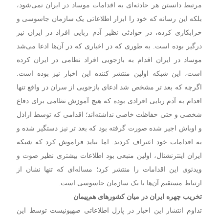
مرتبط دانستن هر حادثه‌ای به اقدامات موساد در ایران نمی‌شود،
بلکه این رسانه که خود را ابزار اطلاعاتی یک سازمان جاسوسی و
خرابکاری کرده، در حوادثی نظیر آدم ربایی افراد در ایران نیز
درگیر بوده است. به طوری که در اخباری که در آن‌ها ادعا می‌شد
موساد در ایران اقدام به بازجویی افراد نظامی در ایران کرده
است،‌ این شبکه اولین منتشر کننده این اخبار نیز بوده است.
اگرچه که بعد تر مشخص شد ادعای بازجویی از سران در واقع تنها
اقدام به آدم ربایی افرادی بوده که هیچ آموزش نظامی برای دفاع
شخصی و حتی حفاظت خاصی نداشته‌اند؛ اقدامی که توسط اراذل
و اوباش اجیر شده صورت گرفته بود که بعد تر نیز دستگیر شده و
به اقدامات خود اعتراف کردند. اما نباید فراموش کرد که شبکه
ایران اینترنشنال، اولین منبعی بود اطلاعات بیشتری نظیر صوت و
ویدئوی این اقدامات را منتشر کرد؛ مساله‌ای که تنها نشان از
ارتباط مستقیم آن‌ها با یک سازمان جاسوسی است.
تخریب چهره ایران در میان کشورهای هم‌پیمان
تداوم انتشار این اخبار در پازل اطلاعاتی صهیونیست توسط این