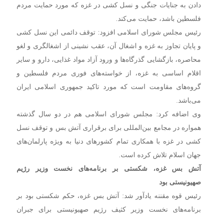
دادن به جنایات جنگی و نسل کشی در غزه که مورد حمایت مردم
فلسطین باشد، حمایت می‌کند.
رئیس مجلس شورای اسلامی افزود: توقف دائمی این نسل کشی
و پایان تجاوز به غزه و اشغال آن، عقب نشینی از اشغالگری و لغو
محاصره، بازگشایی گذرگاه‌ها و ورود آزاد مواد غذایی، دارو و سایر
اقلام اساسی به غزه، از خواسته‌های فوری مردم فلسطین و
گروه‌های مقاومت است که مورد تاکید جمهوری اسلامی ایران
می‌باشد.
وی اضافه کرد: مجلس شورای اسلامی هم در دو سال گذشته
همواره در مجامع بین‌المللی برای برقراری آتش بس و توقف نسل
کشی در غزه با همکاری تمام کشورهای دنیا به ویژه پارلمان‌های
جهان اسلام تلاش کرده است.
آتش بس غزه، شکستی بر برنامه‌های نخست وزیر رژیم
صهیونیستی بود
رئیس قوه مقننه یادآور شد: آتش بس غزه، حکم شکستی بود بر
برنامه‌های نخست وزیر کثیف رژیم صهیونیستی برای جبران