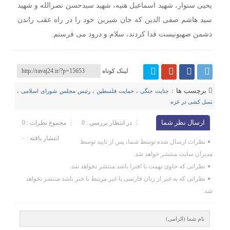
یحیی سنوار، شهید اسماعیل هنیه، شهید سیدحسن نصرالله و شهید
سید هاشم صفی الدین که جان شیرین خود را در راه عقب راندن
دشمن صهیونیست فدا کردند، سلام و درود می فرستم.
لینک کوتاه
برچسب ها :
جنایت جنگی
،
حمایت فلسطین
،
رئیس مجلس شورای اسلامی
،
نسل کشی در غزه
ارسال نظر شما
در انتظار بررسی : 0
مجموع نظرات : 0
انتشار یافته : ۰
نظرات ارسال شده توسط شما، پس از تایید توسط
مدیران سایت منتشر خواهد شد.
نظراتی که حاوی تهمت یا افترا باشد منتشر نخواهد شد.
نظراتی که به غیر از زبان فارسی یا غیر مرتبط با خبر باشد منتشر نخواهد
شد.