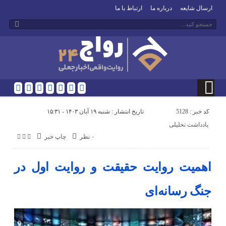
ارسال شایعه
درباره ما
ارتباط با ما
کد خبر : 5128
تاریخ انتشار : شنبه ۱۹ آبان ۱۴۰۳ - ۱۵:۳۱
یادداشت تحلیلی
۰ نظر
چاپ خبر
اهمیت روایت حقیقت و روایت اول در
جنگ رسانه‌ای