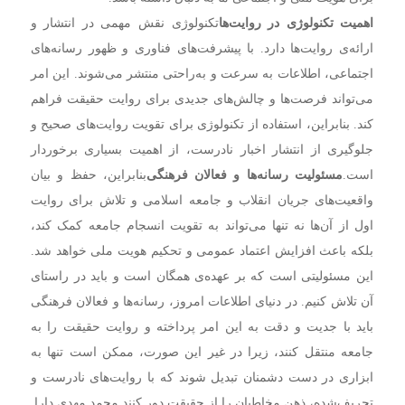
اهمیت تکنولوژی در روایت‌ها
تکنولوژی نقش مهمی در انتشار و
ارائه‌ی روایت‌ها دارد. با پیشرفت‌های فناوری و ظهور رسانه‌های
اجتماعی، اطلاعات به سرعت و به‌راحتی منتشر می‌شوند. این امر
می‌تواند فرصت‌ها و چالش‌های جدیدی برای روایت حقیقت فراهم
کند. بنابراین، استفاده از تکنولوژی برای تقویت روایت‌های صحیح و
جلوگیری از انتشار اخبار نادرست، از اهمیت بسیاری برخوردار
است.
مسئولیت رسانه‌ها و فعالان فرهنگی
بنابراین، حفظ و بیان
واقعیت‌های جریان انقلاب و جامعه اسلامی و تلاش برای روایت
اول از آن‌ها نه تنها می‌تواند به تقویت انسجام جامعه کمک کند،
بلکه باعث افزایش اعتماد عمومی و تحکیم هویت ملی خواهد شد.
این مسئولیتی است که بر عهده‌ی همگان است و باید در راستای
آن تلاش کنیم. در دنیای اطلاعات امروز، رسانه‌ها و فعالان فرهنگی
باید با جدیت و دقت به این امر پرداخته و روایت حقیقت را به
جامعه منتقل کنند، زیرا در غیر این صورت، ممکن است تنها به
ابزاری در دست دشمنان تبدیل شوند که با روایت‌های نادرست و
تحریف‌شده، ذهن مخاطبان را از حقیقت دور کنند.
محمد مهدی دارا