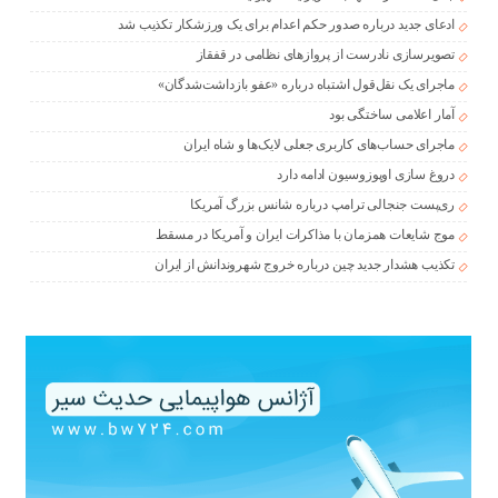
ادعای جدید درباره صدور حکم اعدام برای یک ورزشکار تکذیب شد
تصویرسازی نادرست از پروازهای نظامی در قفقاز
ماجرای یک نقل‌قول اشتباه درباره «عفو بازداشت‌شدگان»
آمار اعلامی ساختگی بود
ماجرای حساب‌های کاربری جعلی لایک‌ها و شاه ایران
دروغ سازی اوپوزوسیون ادامه دارد
ری‌پست جنجالی ترامپ درباره شانس بزرگ آمریکا
موج شایعات همزمان با مذاکرات ایران و آمریکا در مسقط
تکذیب هشدار جدید چین درباره خروج شهروندانش از ایران