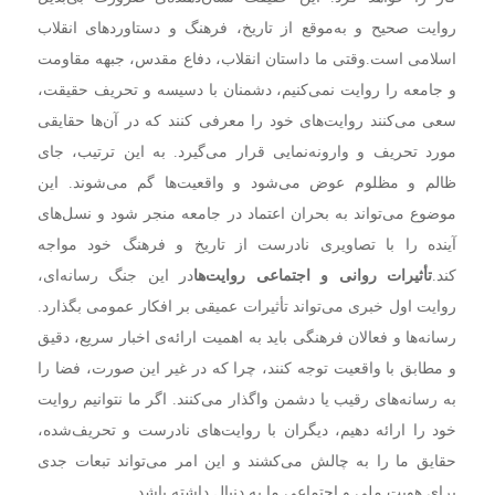
روایت صحیح و به‌موقع از تاریخ، فرهنگ و دستاوردهای انقلاب
اسلامی است.
وقتی ما داستان انقلاب، دفاع مقدس، جبهه مقاومت
و جامعه را روایت نمی‌کنیم، دشمنان با دسیسه و تحریف حقیقت،
سعی می‌کنند روایت‌های خود را معرفی کنند که در آن‌ها حقایقی
مورد تحریف و وارونه‌نمایی قرار می‌گیرد. به این ترتیب، جای
ظالم و مظلوم عوض می‌شود و واقعیت‌ها گم می‌شوند. این
موضوع می‌تواند به بحران اعتماد در جامعه منجر شود و نسل‌های
آینده را با تصاویری نادرست از تاریخ و فرهنگ خود مواجه
کند.
تأثیرات روانی و اجتماعی روایت‌ها
در این جنگ رسانه‌ای،
روایت اول خبری می‌تواند تأثیرات عمیقی بر افکار عمومی بگذارد.
رسانه‌ها و فعالان فرهنگی باید به اهمیت ارائه‌ی اخبار سریع، دقیق
و مطابق با واقعیت توجه کنند، چرا که در غیر این صورت، فضا را
به رسانه‌های رقیب یا دشمن واگذار می‌کنند. اگر ما نتوانیم روایت
خود را ارائه دهیم، دیگران با روایت‌های نادرست و تحریف‌شده،
حقایق ما را به چالش می‌کشند و این امر می‌تواند تبعات جدی
برای هویت ملی و اجتماعی ما به دنبال داشته باشد.