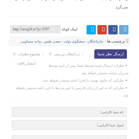
می‌کرد.
لینک کوتاه
برچسب ها :
جان‌باختگان
،
سخنگوی دولت
،
معدن طبس
،
واحد مسکونی
ارسال نظر شما
در انتظار بررسی : 0
مجموع نظرات : 0
انتشار یافته : ۰
نظرات ارسال شده توسط شما، پس از تایید توسط
مدیران سایت منتشر خواهد شد.
نظراتی که حاوی تهمت یا افترا باشد منتشر نخواهد شد.
نظراتی که به غیر از زبان فارسی یا غیر مرتبط با خبر باشد منتشر نخواهد
شد.