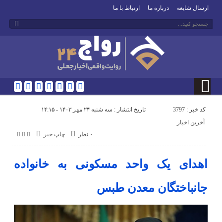
ارسال شایعه
درباره ما
ارتباط با ما
کد خبر : 3797
تاریخ انتشار : سه شنبه ۲۴ مهر ۱۴۰۳ - ۱۴:۱۵
آخرین اخبار
۰ نظر
چاپ خبر
اهدای یک واحد مسکونی به خانواده
جانباختگان معدن طبس