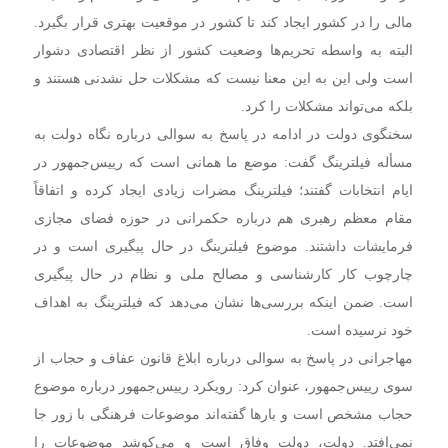
مالی را در کشور ایجاد کند تا کشور در موقعیت بهتری قرار بگیرد.
البته به واسطه تحریم‌ها وضعیت کشور از نظر اقتصادی دشوار
است ولی این به این معنا نیست که مشکلات حل نشدنی هستند و
بلکه می‌تواند مشکلات را کرد.
سخنگوی دولت در ادامه در پاسخ به سوالی درباره نگاه دولت به
مسأله فیلترینگ گفت: موضع ما همانی است که رییس‌جمهور در
ایام انتخابات گفتند؛ فیلترینگ مضرات زیادی ایجاد کرده و اتفاقاً
مقام معظم رهبری هم درباره حکمرانی در حوزه فضای مجازی
فرمایشات داشتند. موضوع فیلترینگ در حال پیگیری است و در
چارچوب کار کارشناسی و مصالح ملی و نظام در حال پیگیری
است. ضمن اینکه بررسی‌ها نشان می‌دهد که فیلترینگ به اهداف
خود نرسیده است.
مهاجرانی در پاسخ به سوالی درباره ابلاغ قانون عفاف و حجاب از
سوی رییس‌جمهور، عنوان کرد: رویکرد رییس‌جمهور درباره موضوع
حجاب مشخص است و بارها گفته‌اند موضوعات فرهنگی با زور جا
نمی‌افتد. دولت، دولت وفاق است و می‌کوشد موضوعات را