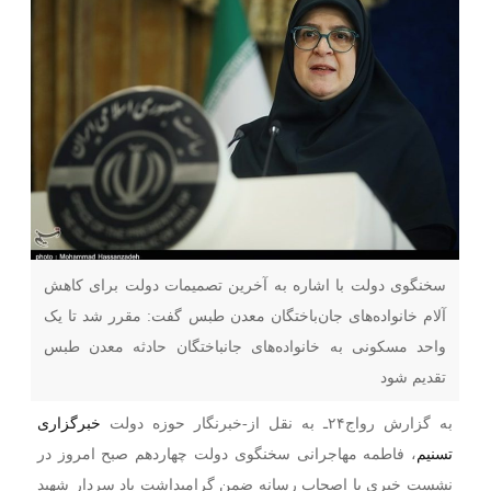
سخنگوی دولت با اشاره به آخرین تصمیمات دولت برای کاهش
آلام خانواده‌های جان‌باختگان معدن طبس گفت: مقرر شد تا یک
واحد مسکونی به خانواده‌های جانباختگان حادثه معدن طبس
تقدیم شود
به گزارش رواج۲۴ـ به نقل از-خبرنگار حوزه دولت
خبرگزاری
تسنیم
، فاطمه مهاجرانی سخنگوی دولت چهاردهم صبح امروز در
نشست خبری با اصحاب رسانه ضمن گرامیداشت یاد سردار شهید