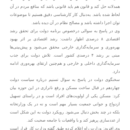
همدلانه حل کند و قانون هم باید قانونی باشد که منافع مردم در آن
لحاظ شده باشد. به‌دنبال کار کارشناسی دقیق هستیم تا موضوعات
توان اجرا داشته باشد و مصالح نظام در آن دیده باشد.
وی در پاسخ به سوالی درخصوص برنامه دولت برای تحقق رشد
اقتصادی ۸ درصدی اظهار داشت: رشد اقتصادی بر اثر بهبود
بهره‌وری و سرمایه‌گذاری خارجی محقق می‌شود و پیش‌بینی‌ها
مبنی بر رشد ۴ درصدی کشور است. تلاش دولت برای جذب
سرمایه‌گذاری داخلی و خارجی و هم‌چنین ارتقای بهره‌وری ادامه
دارد.
سخنگوی دولت در پاسخ به سوال تسنیم درباره سیاست دولت
چهاردهم در قبال ساخت مسکن و رفع ناترازی در این حوزه بیان
کرد: مسکن یکی از اولویت‌های افراد است و در راستای تسهیل
ازدواج و جوانی جمعیت بسیار مهم است و نه در یک وزارتخانه
بلکه در چند بخش دنبال می‌شود. رویکرد دولت به این شکل است
از عددسازی پرهیز کند و با واقعیات با جامعه صحبت کند.
وی افزود: وزارت راه اعلام کرده طبق گفته وزارت کار قرار است