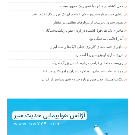
جعل کشته در مشهد با تصویر یک صهیونیست؛
ادعای جدید درباره صدور حکم اعدام برای یک ورزشکار تکذیب شد
تصویرسازی نادرست از پروازهای نظامی در قفقاز
ماجرای یک نقل‌قول اشتباه درباره «عفو بازداشت‌شدگان»
آمار اعلامی ساختگی بود
ماجرای حساب‌های کاربری جعلی لایک‌ها و شاه ایران
دروغ سازی اوپوزوسیون ادامه دارد
ری‌پست جنجالی ترامپ درباره شانس بزرگ آمریکا
موج شایعات همزمان با مذاکرات ایران و آمریکا در مسقط
تکذیب هشدار جدید چین درباره خروج شهروندانش از ایران