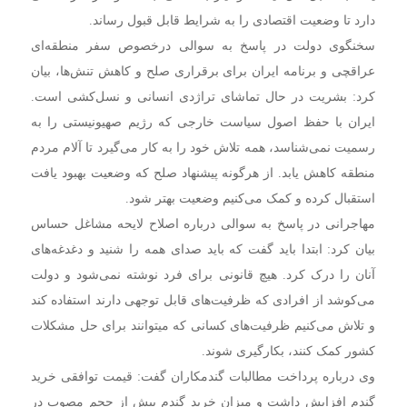
دارد تا وضعیت اقتصادی را به شرایط قابل قبول رساند.
سخنگوی دولت در پاسخ به سوالی درخصوص سفر منطقه‌ای
عراقچی و برنامه ایران برای برقراری صلح و کاهش تنش‌ها، بیان
کرد: بشریت در حال تماشای تراژدی انسانی و نسل‌کشی است.
ایران با حفظ اصول سیاست خارجی که رژیم صهیونیستی را به
رسمیت نمی‌شناسد، همه تلاش خود را به کار می‌گیرد تا آلام مردم
منطقه کاهش یابد. از هرگونه پیشنهاد صلح که وضعیت بهبود یافت
استقبال کرده و کمک می‌کنیم وضعیت بهتر شود.
مهاجرانی در پاسخ به سوالی درباره اصلاح لایحه مشاغل حساس
بیان کرد: ابتدا باید گفت که باید صدای همه را شنید و دغدغه‌های
آنان را درک کرد. هیچ قانونی برای فرد نوشته نمی‌شود و دولت
می‌کوشد از افرادی که ظرفیت‌های قابل توجهی دارند استفاده کند
و تلاش می‌کنیم ظرفیت‌های کسانی که میتوانند برای حل مشکلات
کشور کمک کنند، بکارگیری شوند.
وی درباره پرداخت مطالبات گندمکاران گفت: قیمت توافقی خرید
گندم افزایش داشت و میزان خرید گندم بیش از حجم مصوب در