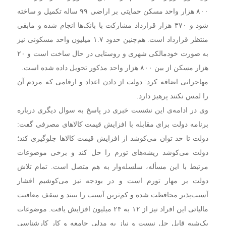
۸۰۰ هزار واحد مسکن حمایتی بر اراضی ۹۹ ساله تکمیل و ساخته
شود و ۳۷۰ هزار قرارداد مشارکت با بانک‌ها انجام شده و مابقی
منتظر قرارداد است. هم‌چنین حدود ۱.۷ میلیون واحد مسکونی نیز
به صورت خودمالکی شهری و روستایی در حال ساخت است و ۲۰
هزار مسکن از بین ۸۰۰ هزار واحد مذکور تحویل داده شده است.
مهاجرانی اضافه کرد: دولت از دادن اعداد و ارقامی که مردم آن
را لمس نکنند پرهیز دارد.
وی در ادامه‌ی این نشست خبری در پاسخ به سوال دیگری درباره
برنامه دولت برای مقابله با افزایش قیمت کالاهای مصرفی گفت:
دولت تا حد توان می‌کوشد از افزایش قیمت کالاها جلوگیری کند؛
دولت می‌کوشد ریشه‌های تورم را حل کند و برخی موضوعات
مرتبط با این مسأله، سلسله‌وار به هم متصل است. تمام تلاش
دولت بر مهار تورم است و در بودجه نیز می‌کوشیم اقشار
آسیب‌پذیر محافظت شده و کم‌ترین آسیب را ببیند و سقف معافیت
مالیاتی این افراد نیز از ۱۲ به ۲۴ میلیون افزایش یافت. موضوعات
یک‌شبه قابل حل نیست و نیاز به مدلی جامعه و کار کارشناسی