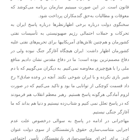
قانون است. در این صورت میبینیم سازمان برنامه می‌کوشد که
معوقات و مطالبات به‌حق گندمکاران پرداخت شود.
سخنگوی دولت درباره برخی اظهارنظرها درباره پاسخ ایران به
تحرکات و حملات احتمالی رژیم صهیونیستی به تأسیسات نفتی
کشورمان و هم‌چنین تلاش‌های آمریکاییها برای تحریم‌های نفتی علیه
کشورمان اظهار داشت: ایران هیچگاه آغازگر جنگ نبوده ولی در
دفاع مصمم‌ترین بوده است؛ ما در دفاع مقدس نشان دادیم منافع
ملی را با هیچ‌چیزی معاوضه نمی‌کنیم. به دیگران می‌گوییم که با دم
شیر بازی نکرده و با ایران شوخی نکنند. آنچه در وعده صادق۲ رخ
داد قسمت کوچکی از توانایی ما بود و تاکید می‌کنیم که در صورت
لزوم آمادگی هرگونه پاسخ هستیم. رهبر معظم انقلاب هم فرمودند
که در پاسخ تعلل نمی کنیم و شتاب‌زده نیستیم و دنیا هم بداند که ما
آغازگر جنگی نیستیم.
مهاجرانی در ادامه در پاسخ به سوالی درخصوص علت عدم
اجرایی متناسب‌سازی حقوق بازنشستگان از سوی دولت عنوان
کرد: برای اجرای متناسب‌سازی بازنشستگان تأمین اجتماعی