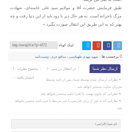
طبق فرمایش حضرت آقا و مولایم سید علی خامنه‌ای، شهادت
مرگ تاجرانه است. به هر حال دیر یا زود باید از این دنیا رفت و چه
بهتر که به این طریق این انتقال صورت بگیرد.»
لینک کوتاه
برچسب ها :
شهید مهدی طهماسبی
،
مدافع حرم
،
وصیت‌نامه
ارسال نظر شما
در انتظار بررسی : 1
مجموع نظرات : 1
انتشار یافته : ۰
نظرات ارسال شده توسط شما، پس از تایید توسط
مدیران سایت منتشر خواهد شد.
نظراتی که حاوی تهمت یا افترا باشد منتشر نخواهد شد.
نظراتی که به غیر از زبان فارسی یا غیر مرتبط با خبر باشد منتشر نخواهد
شد.