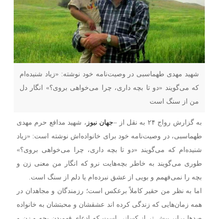
شهید مهدی طهماسبی در وصیت‌نامه خود نوشته: «زیاد شنیده‌ام
که می‌گویند «دو تا بچه داری، چرا می‌خواهی بروی؟» انگار دل
من از سنگ است
به گزارش رواج ۲۴ به نقل از –
جهان نیوز
، شهید مدافع حرم مهدی
طهماسبی، در وصیت‌نامه خود برای خانواده‌اش نوشته است: «زیاد
شنیده‌ام که می‌گویند «دو تا بچه داری، چرا می‌خواهی بروی؟»
طوری می‌گویند به خاطر بچه‌هایت نرو که انگار من معنی زن و
بچه را نمی‌فهمم و بویی از عشق نبرده‌ام یا دلم از سنگ است.
اما به نظر من حقیر کاملاً برعکس است؛ رزمندگان و مجاهدان در
همه زمان‌هایی که زندگی کرده اند عشقشان و محبتشان به خانواده
صدها برابر بیش تر از کسانی است که ادعای فهمیدن بچه و زن و