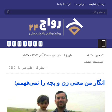
ارسال شایعه
درباره ما
ارتباط با ما
کد خبر : 4572
تاریخ انتشار : دوشنبه ۷ آبان ۱۴۰۳ - ۱۵:۳۷
دسته‌بندی نشده
۰ نظر
چاپ خبر
انگار من معنی زن و بچه را نمی‌فهمم!