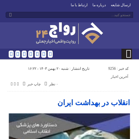
ارسال شایعه
درباره ما
ارتباط با ما
کد خبر : 9256
تاریخ انتشار : شنبه ۲۰ بهمن ۱۴۰۳ - ۱۶:۲۲
آخرین اخبار
۰ نظر
چاپ خبر
انقلاب در بهداشت ایران