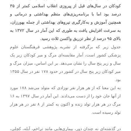
کودکان در سال‌های قبل از پیروزی انقلاب اسلامی کمتر از ۳۵
درصد بود اما با برنامه‌ریزی‌های منظم بهداشتی و درمانی و
همچنین آموزش و به‌کارگیری نیروهای بهداشتی از جمله بهورزان،
به سرعت افزایش یافت به طوری که این آمار در سال ۱۳۷۲ به
بالای ۹۵ درصد از نظر تزریق واکسن ثلاث رسید.
جدول زیر که برگرفته از نشریه پژوهشی فرهنگستان علوم
پزشکی کشور است، آمار مقایسه‌ای مرگ و میر کودکان زیر یک
سال و زیر پنج سال را نشان می‌دهد. بر این اساس، میزان مرگ و
میر کودکان زیر پنج سال در کشور در حدود ۱۷۸ نفر در سال ۱۳۵۵
بود.
به این معنا که از هر هزار نفر نوزادی که متولد می‌شد ۱۷۸ مورد
از آنها جان خود را از دست می‌دادند. این آمار در سال ۱۳۹۷ به ۱۶
مرگ در هر هزار تولد زنده و اکنون به کمتر از ۸ نفر در هر هزار
تولد رسیده است.
در گذشته‌ای نه چندان دور، بیماری‌هایی مانند تراخم، آبله، کچلی،