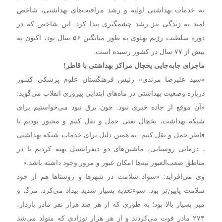
به خدمات بهداشتی اولیه و رشد مراقبت‌های بهداشتی، شاخص
امید به زندگی نیز رشد چشمگیری پیدا کرد. این شاخص که در
دوره سلطنت رژیم پهلوی به طور میانگین ۵۶ سال بود، اکنون به
بیش از ۷۷ سال در کشور رسیده است.
ماجرای جابه‌جایی یخچال مراکز بهداشتی با قاطر!
«سید علیرضا مرندی» رئیس فرهنگستان علوم پزشکی کشور
درباره وضعیت بهداشتی در ماه‌های ابتدایی پیروزی انقلاب می‌گوید:
«آن موقع از جاده خبری نبود. چون برق نبود می‌خواستیم برای
شبکه بهداشت، یخچال نفتی حمل و نقل کنیم و مجبور بودیم با
قاطر حمل و نقل کنیم. به همین دلیل برای خدمات شبکه بهداشتی
ـ درمانی روستایی، ماشین‌های دو دیفرانسیل تهیه کردیم تا در
مناطق صعب‌العبور تپه‌ها امکان عبور و مرور وجود داشته باشد.»
وی می‌افزاید: «سواد سلامت در شهرها و روستاها هم از خود
سلامت پایین‌تر بود. سوءتغذیه بسیار شدید بیداد می‌کرد. مرگ و
میر بسیار بالا بود؛ به طوری که از هر صد هزار نفر مادر باردار،
۲۷۴ مادر فوت می‌کردند و از هر هزار نوزادی که متولد می‌شد