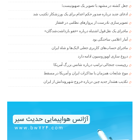
جعل کشته در مشهد با تصویر یک صهیونیست؛
ادعای جدید درباره صدور حکم اعدام برای یک ورزشکار تکذیب شد
تصویرسازی نادرست از پروازهای نظامی در قفقاز
ماجرای یک نقل‌قول اشتباه درباره «عفو بازداشت‌شدگان»
آمار اعلامی ساختگی بود
ماجرای حساب‌های کاربری جعلی لایک‌ها و شاه ایران
دروغ سازی اوپوزوسیون ادامه دارد
ری‌پست جنجالی ترامپ درباره شانس بزرگ آمریکا
موج شایعات همزمان با مذاکرات ایران و آمریکا در مسقط
تکذیب هشدار جدید چین درباره خروج شهروندانش از ایران