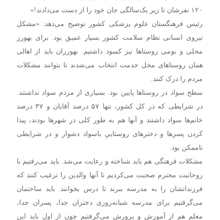
۱۲۰ نفرشان تا زیر یک‌سالگی جان خود را از دست می‌دادند!»
رئیس فرهنگستان علوم پزشکی کشور توضیح می‌دهد: «مشکل
نیروی انسانی نظام سلامت کشور بسیار عمیق بود. برای بهورز
محلی و بومی روستاها نیز کمبود داشتیم. بهورزان باید از اهالی
همان روستاهای محل خدمت انتخاب می‌شدند تا بتوانند مشکلات
مردم را درک کنند.
سطح سواد در روستاها پایین بود. بسیاری از مردم سواد نداشتند.
در شرایطی که در کل کشور، تنها ۵۷ درصد آقایان و ۳۷ درصد
خانم‌ها سواد داشتند و آنها هم به طور کلی در شهرها بودند، پیدا
کردن پسرها و دخترهای روستاییِ باسواد دشوار و در شرایطی
ناممکن بود.
مشکلات فرهنگی هم باید شناخته و رعایت می‌شد. باید می‌رفتیم با
روحانیت محترم صحبت می‌کردیم تا آنها والدین را ترغیب کنند که
فرزندانشان را به مدرسه ببرند تا درس بخوانند. باید ساختمان
می‌گرفتیم برای مدرسه شبانه‌روزی دختران جدا، پسران جدا،
معلم هم از آموزش و پرورش می‌گرفتیم چون از اول باید این