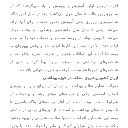
افراد دروس اولیه آموزش و پرورش را یاد می‌گرفتند که در
ســریع‌تریـن حالت ۵ سال طول می‌کشید؛ بعد دو سال آموزشگاه
شبانه‌روزی بهورزی یعنی آموزش ضمن خدمت برای آنها ارائه
می‌شد. یعنی ۷ سال مثل دانشجوی پزشکی باید وقت صرف
می‌شد تا بهورز بتواند در روستا مستقر و خدمات خود را به مردم
ارائه دهد. بالاخره همه این کارها انجام شد و وقتی بهورزان به
روستاها آمدند آن اتفاقات عجیب و تحولات سریع واقع شد و
شاخص‌های بهداشتی به سرعت بهبود پیدا کرد و حتی از
شاخص‌های شهرها هم سبقت گرفت و شهرت جهانی یافت.»
ایران کشور پیشروی منطقه در حوزه بهداشتی
تحولات عظیم نظام بهداشت و درمان در ایران پس از پیروزی
انقلاب اسلامی، یکی از نمونه‌های موفق رشد و پیشرفت در
شرایط سخت بوده است. از آغاز برنامه‌های واکسیناسیون تا
تأسیس خانه‌های بهداشت و استفاده از نیروهای بومی در مناطق
روستایی، همه این اقدامات نه تنها سلامت عمومی را بهبود بخشید
بلکه توانست جان هزاران کودک و مادر را نجات دهد. با وجود