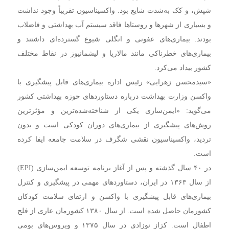
شپش، و کک به‌شدت شایع بود. واکسیناسیون تقریباً وجود نداشت
و بسیاری از شهرها و روستاها فاقد سیستم آب بهداشتی و فاضلاب
بودند. بیماری‌های عفونی و انگلی شیوع گسترده‌ای داشتند و
بیماری‌های خطرناکی مانند مالاریا و لیشمانیوز در نقاط مختلف
کشور بیداد می‌کرد.
«سیدمحسن زهرایی» رئیس اداره بیماری‌های قابل پیشگیری با
واکسن وزارت بهداشت درباره دستاوردهای حوزه بهداشتی کشور
می‌گوید: «ایمن‌سازی یکی از شناخته‌شده‌ترین و مؤثرترین
روش‌های پیشگیری از بیماری‌های دوران کودکی است و بدون
تردید، واکسیناسیون نقشی شگرف در سلامت جامعه ایفا کرده
است.
در ۴۰ سال گذشته و پس از آغاز برنامه توسعه ایمن‌سازی (EPI)
از سال ۱۳۶۳ در ایران، دستاوردهای مهمی در پیشگیری و کنترل
بیماری‌های قابل پیشگیری با واکسن و ارتقای سلامت کودکان
کشورمان حاصل شده است. از سال ۱۳۸۰ کشورمان عاری از فلج
اطفال است. کزاز نوزادی در سال ۱۳۷۵ و ویروس‌های بومی