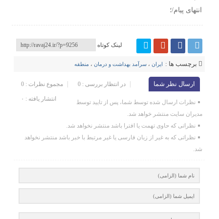
انتهای پیام/؛
لینک کوتاه
برچسب ها :
ایران
،
سرآمد بهداشت و درمان
،
منطقه
ارسال نظر شما
در انتظار بررسی : 0
مجموع نظرات : 0
انتشار یافته : ۰
نظرات ارسال شده توسط شما، پس از تایید توسط
مدیران سایت منتشر خواهد شد.
نظراتی که حاوی تهمت یا افترا باشد منتشر نخواهد شد.
نظراتی که به غیر از زبان فارسی یا غیر مرتبط با خبر باشد منتشر نخواهد
شد.