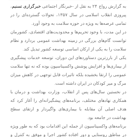
به گزارش رواج ۲۴ به نقل از -خبرنگار اجتماعی
خبرگزاری تسنیم
،‌
پیروزی انقلاب اسلامی در سال ۱۳۵۷، تحولات گسترده‌ای را در
تمامی عرصه‌ها به ویژه در حوزه سلامت به وجود آورد.
در این مدت، با وجود تحریم‌ها و محدودیت‌های اقتصادی، کشورمان
توانست گام‌های بزرگی در زمینه بهداشت عمومی بردارد و نظام
سلامت را به یکی از ارکان اساسی توسعه کشور تبدیل کند.
یکی از بارزترین دستاوردهای این دوران، توسعه خدمات پیشگیری
از بیماری‌ها و افزایش پوشش واکسیناسیون بوده که نه تنها سلامت
عمومی را ارتقا بخشیده بلکه تاثیرات قابل توجهی در کاهش میزان
مرگ و میر کودکان در ایران داشته است.
در نخستین سال‌های پس از انقلاب، وزارت بهداشت و درمان با
همکاری نهادهای مختلف، برنامه‌های پیشگیرانه‌ای را آغاز کرد که
هدف اصلی آن مقابله با بیماری‌های واگیردار و ارتقای سطح
بهداشت در جامعه بود.
برنامه‌های واکسیناسیون از جمله این اقدامات بود که به طور ویژه
در مناطق روستایی و دور افتاده کشور اجرا و موفق به کنترل و