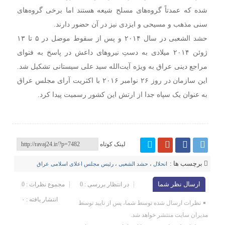
شده که عمدتاً گروه‌های مسلح شیعه هستند اما برخی گروه‌های
سنی مذهب و مسیحی و ایزدی نیز در آن حضور دارند.
حشد الشعبی در سال ۲۰۱۴ و پس از سقوط موصل در ۵ تا ۱۳
ژوئن ۲۰۱۴ میلادی به دستِ نیروهای داعش در پاسخ به فتوای
مراجع دینی عراق به‌ ویژه آیت‌الله سید علی سیستانی تشکیل شد.
این سازمان در روز ۲۶ نوامبر ۲۰۱۶ با اکثریت آرای مجلس عراق
به عنوان یک سپاه جدا از ارتش این کشور رسمیت پیدا کرد.
لینک کوتاه
برچسب ها :
انحلال
،
حشد الشعبی
،
رئیس مجلس اعلای اسلامی عراق
ارسال نظر شما
در انتظار بررسی : 0
مجموع نظرات : 0
انتشار یافته : ۰
نظرات ارسال شده توسط شما، پس از تایید توسط
مدیران سایت منتشر خواهد شد.