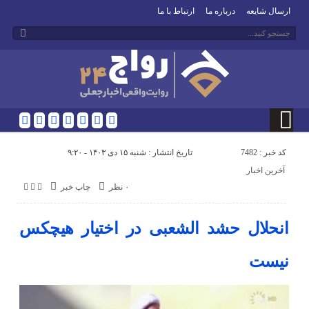
ارسال شایعه
درباره ما
ارتباط با ما
کد خبر : 7482
تاریخ انتشار : شنبه ۱۵ دی ۱۴۰۳ - ۹:۲۰
آخرین اخبار
۰ نظر
چاپ خبر
انحلال حشد الشعبی در اختیار هیچکس
نیست