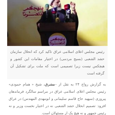
رئیس مجلس اعلای اسلامی عراق تاکید کرد که انحلال سازمان
حشد الشعبی (بسیج مردمی) در اختیار مقامات این کشور و
هیچکس نیست زیرا تصمیمی است که ملت برای تشکیل آن
گرفته است
به گزارش رواج ۲۴ به نقل از –
مشرق،
شیخ « همام حمودی»
رئیس مجلس اعلای اسلامی عراق در مراسم سالگرد فرماندهان
پیروزی (سپهبد حاج قاسم سلیمانی و ابومهدی المهندس) در عراق
افزود: تصمیم انحلال حشد الشعبی نه در اختیار نخست وزیر و نه
رئیس جمهور و نه هیچ یک از مسئولان است.