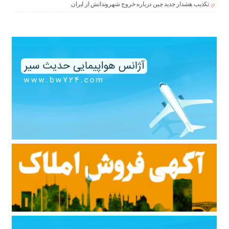
تکذیب هشدار جدید چین درباره خروج شهروندانش از ایران