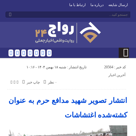
ارسال شایعه
درباره ما
ارتباط با ما
کد خبر : 20564
تاریخ انتشار : شنبه ۱۸ بهمن ۱۴۰۴ - ۱۰:۱۶
آخرین اخبار
۰ نظر
چاپ خبر
انتشار تصویر شهید مدافع حرم به عنوان
کشته‌شده اغتشاشات