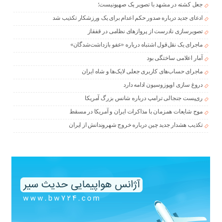
جعل کشته در مشهد با تصویر یک صهیونیست؛
ادعای جدید درباره صدور حکم اعدام برای یک ورزشکار تکذیب شد
تصویرسازی نادرست از پروازهای نظامی در قفقاز
ماجرای یک نقل‌قول اشتباه درباره «عفو بازداشت‌شدگان»
آمار اعلامی ساختگی بود
ماجرای حساب‌های کاربری جعلی لایک‌ها و شاه ایران
دروغ سازی اوپوزوسیون ادامه دارد
ری‌پست جنجالی ترامپ درباره شانس بزرگ آمریکا
موج شایعات همزمان با مذاکرات ایران و آمریکا در مسقط
تکذیب هشدار جدید چین درباره خروج شهروندانش از ایران