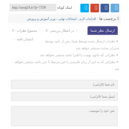
لینک کوتاه
برچسب ها :
اقدامات لازم
،
امتحانات نهایی
،
وزیر آموزش و پرورش
ارسال نظر شما
در انتظار بررسی : 0
مجموع نظرات : 0
انتشار یافته : ۰
نظرات ارسال شده توسط شما، پس از تایید توسط
مدیران سایت منتشر خواهد شد.
نظراتی که حاوی تهمت یا افترا باشد منتشر نخواهد شد.
نظراتی که به غیر از زبان فارسی یا غیر مرتبط با خبر باشد منتشر نخواهد
شد.