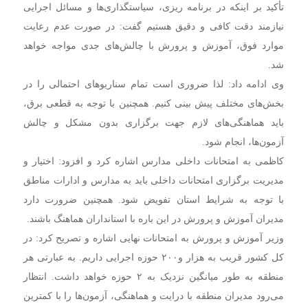
تأکید بر اینکه در برنامه ریزی، سیاستگذاری‌ها و مسائل اجرایی
نیازمند دقت کافی و دقیق هستیم گفت: در صورت عدم رعایت
موارد فوق، آموزش و پرورش با چالش‌های جدی مواجه خواهد
شد.
وی ادامه داد: لذا ضروری است تمام سناریو‌های احتمالی را در
بخش‌های مختلف پیش بینی کنیم. همچنین با توجه به قطعی برق،
باید هماهنگی‌های لازم جهت برگزاری بدون مشکل و چالش
آزمون‌ها، انجام شود.
کاظمی به امتحانات داخلی مدارس اشاره کرد و افزود: اختیار و
مدیریت برگزاری امتحانات داخلی باید به مدارس و ادارات مناطق
با توجه به شرایط استان تفویض شود. همچنین ضرورت دارد
مدیران آموزش و پرورش در این باره با استانداران هماهنگ باشند.
وزیر آموزش و پرورش به امتحانات نهایی اشاره و تصریح کرد: در
کل کشور قریب به هزار و۲۰۰ حوزه اجرایی داریم. به عبارتی هر
منطقه به طور میانگین نزدیک به ۲ حوزه خواهد داشت. انتظار
می‌رود مدیران منطقه با درایت و هماهنگی، آزمون‌ها را با کمترین