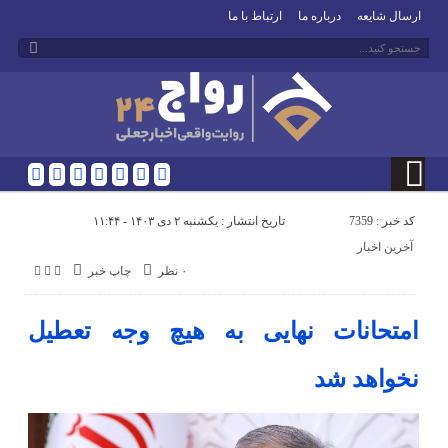
ارسال شایعه
درباره ما
ارتباط با ما
کد خبر : 7359
تاریخ انتشار : یکشنبه ۲ دی ۱۴۰۳ - ۱۱:۴۴
آخرین اخبار
۰ نظر
چاپ خبر
امتحانات نهایی به هیچ وجه تعطیل
نخواهد شد