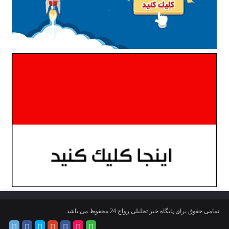
تمامی حقوق برای پایگاه خبر تحلیلی رواج 24 محفوظ می باشد.