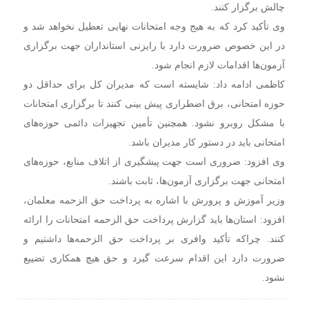
چالش برگزار کنند.
وی تأکید کرد که به هیج وجه امتحانات نهایی تعطیل نخواهد شد و
در این خصوص ضرورت دارد با رایزنی استانداران جهت برگزاری
آزمون‌ها اقدامات لازم انجام شود.
کاظمی ادامه داد: شایسته است که مدیران کل برای حداقل دو
حوزه امتحانی، برق اضطراری پیش بینی کنند تا برگزاری امتحانات
با مشکل روبرو نشود. همچنین تأمین تجهیزات دائمی حوزه‌های
امتحانی باید در دستور کار مدیران باشد.
وی افزود: ضروری است جهت پیشگیری از اتلاف منابع، حوزه‌های
امتحانی جهت برگزاری آزمون‌ها، ثابت باشند.
وزیر آموزش و پرورش با اشاره به پرداخت حق الزحمه معلمان،
افزود: استان‌ها باید گزارش پرداخت حق الزحمه امتحانات را ارائه
کنند. چراکه تأکید وافری بر پرداخت حق الزحمه‌ها داشتیم و
ضرورت دارد این اقدام سرعت گیرد و حق هیچ همکاری تضییع
نشود.