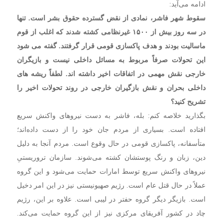
ادامه می‌آید:
سقوط شهر فاشر، نمادی از نقض گسترده حقوق بشر است.
تنها
در سه روز بیش از
۱۵۰۰
غیرنظامی کشته شدند که اغلب از قوم
ماسالیت بودند و هدف پاکسازی قومی قرار گرفتند. گفته می شود
این تحولات صرفاً مربوط به مسائل داخلی نیست و بازیگران
خارجی نقش مهمی در اتفاقات اخیر داشته اند. لطفاً ریشه های
داخلی بحران و نقش بازگیران خارجی در روند تحولات اخیر را
تشریح کنید؟
بگذارید خلاصه کنم: بله، فاشر به دست نیروهای واکنش سریع
افتاده است. بسیاری از مردم جان خود را از دست داده‌اند؛
متأسفانه، پاکسازی قومی در حال وقوع است. مردم آنجا به دلیل
دین، زبان و رنگ پوستشان کشته می‌شوند. سازمان تروریستیِ
نیروهای واکنش سریع توسط امارات حمایت می‌شود و این گروه
عملاً در حال قتل عام است. رژیم صهیونیستی نیز در این امر دخیل
است. بازیگر دیگر گروه حفتر در لیبی است. علاوه بر این، رژیم
چاد در کشور آفریقای مرکزی نیز از این گروه حمایت می‌کند.