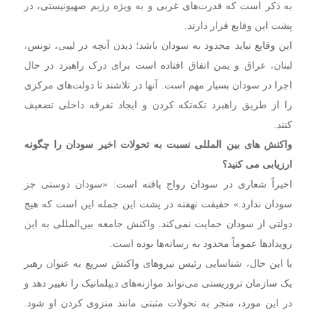
به ذکر است که قدرت‌های غربی و به ویژه رژیم صهیونیستی، در
پشت این وقایع قرار دارند.
این وقایع نباید محدود به سودان باشد؛ دیدن آنچه در لیبی، تونس،
لبنان، عراق و یمن اتفاق افتاده است برای درک راهبرد در حال
اجرا در سودان بسیار مهم است. آنها در تلاشند تا دولت‌های مرکزی
را از طریق راهبرد تکه‌تکه کردن و ایجاد تفرقه داخلی تضعیف
کنند.
واکنش های بین المللی نسبت به تحولات اخیر سودان را چگونه
ارزیابی می کنید؟
اخیراً شعاری در سودان رواج یافته است: «سودان دوستی جز
سودان ندارد.» حقیقت نهفته در پشت این جمله این است که هیچ
دولتی از سودان حمایت نمی‌کند. واکنش جامعه بین‌المللی به این
رویدادها عموماً محدود به رسانه‌ها بوده است.
با این حال، شناسایی رئیس نیروهای واکنش سریع به عنوان رهبر
یک سازمان تروریستی می‌تواند موازنه‌های دیپلماتیک را تغییر دهد و
در این مورد، منجر به تحولات مثبتی مانند منزوی کردن او شود.