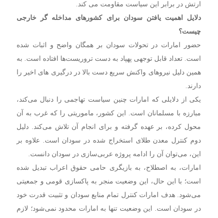
ارتش در برابر این سیاست مقاومت می کند.
دلایل اهمیت یافتن سودان برای کشورهای مداخله گر خارجی
چیست؟
حضور امارات در تحولات سودان بر همگان واضح و اثبات شده
است. تعداد قابل توجهی پهپاد به دست تروریست‌ها افتاده است. به
همین دلیل نیروهای واکنش سریع دست بالا در درگیری های اخیر را
دارند.
یکی از دلایلی که امارات چنین سیاست تهاجمی را دنبال می‌کند،
مبارزه با مسلمانان است. این کشور، ماموریتی را که غرب به آن
محول کرده، بر عهده گرفته و برای انجام آن تلاش می‌کند. دلیل
دوم کنترل معدن طلای استخراج شده در سودان است. علاوه بر
این، می‌توان آن را ادامه پروژه عربی‌سازی در سودان دانست.
امارات، به اصطلاح، به بازیگری حامی حقوق اعراب تبدیل شده
است؛ با این حال، این وضعیت منجر به پاکسازی قومی و جمعیتی
می‌شود. هدف امارات کنترل تمام منابع سودان و تثبیت قدرت خود
در سودان است. این وضعیت تنها به امارات محدود نمی‌شود؛ لازم