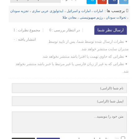
برچسب ها :
امارات
،
امارات و اسرائیل
،
ایدئولوژی عربی سازی
،
تجزیه سودان
،
تحولات سودان
،
رژیم صهیونیستی
،
معادن طلا
ارسال نظر شما
در انتظار بررسی : 0
مجموع نظرات : 1
انتشار یافته : ۰
نظرات ارسال شده توسط شما، پس از تایید توسط
مدیران سایت منتشر خواهد شد.
نظراتی که حاوی تهمت یا افترا باشد منتشر نخواهد شد.
نظراتی که به غیر از زبان فارسی یا غیر مرتبط با خبر باشد منتشر نخواهد
شد.