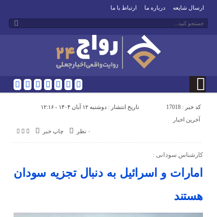
ارسال شایعه
درباره ما
ارتباط با ما
کد خبر : 17018
تاریخ انتشار : دوشنبه ۱۲ آبان ۱۴۰۴ - ۱۲:۱۶
آخرین اخبار
۰ نظر
چاپ خبر
کارشناس سودانی :
امارات و اسرائیل به دنبال تجزیه سودان
هستند