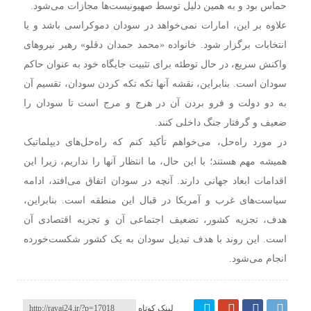
حماس بود و به همین دلیل توسط صهیونیست‌ها مجازات می‌شود.
علاوه بر این، امارات نمی‌خواهد در سودان دموکراسی باشد و یا
انتخابات برگزار شود. خانواده «محمد حمدان دقلو» رهبر نیروهای
واکنش سریع، در حال توطئه برای تثبیت جایگاه خود به عنوان حاکم
سودان است. بنابراین، نقشه آنها تکه تکه کردن سودان، تقسیم آن
به دو دولت و فرو بردن آن در هرج و مرج است تا سودان را
ضعیف و گرفتار جنگ داخلی کنند.
در مورد راه‌حل، می‌خواهم تأکید کنم که راه‌حل‌های دیپلماتیک
همیشه مهم هستند؛ با این حال، ما انتظار آنها را نداریم، زیرا این
اقدامات ابعاد جهانی دارند. آنچه در سودان اتفاق می‌افتد، ادامه
سیاست‌های غرب و آمریکا در قبال این منطقه است. بنابراین،
هدف، تجزیه کشور، تضعیف اجتماعی آن و تجزیه اقتصادی آن
است. این روند با هدف تبدیل سودان به یک کشور شکست‌خورده
انجام می‌شود.
لینک کوتاه