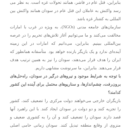
بنابراین، قتل عام در فاشر، همانند تحولات غزه است. به نظر می
رسد واکنش به عاملان این قتل عام در سودان همانند واکنش بین
المللی به کشتار غزه باشد.
سازمان‌های جامعه مدنی (NGOs)، به ویژه در غرب با امارات
مخالفت می‌کنند و ما می‌توانیم آغاز تلاش‌های تحریم را در عرصه
بین‌المللی ببینیم. بنابراین، می‌دانیم که امارات در این زمینه
آینده‌ای ندارد و یک بازیگر بازنده خواهد بود. متأسفانه همانطور که
ایران را هدف قرار می‌دهند، سودان را نیز به همین ترتیب هدف
قرار می‌دهند. بنابراین، ما سرنوشت مشابهی داریم.
با توجه به شرایط موجود و نیروهای درگیر در سودان، راه‌حل‌های
برون‌رفت، چشم‌اندازها، و سناریوهای محتمل برای آینده این کشور
کدامند؟
بازیگران خارجی می‌خواهند دولت مرکزی را تضعیف کنند، کشور
را تجزیه کنند و دو دولت در سودان ایجاد کنند. با این راهبرد آنها
قصد دارند سودان را تضعیف کنند و آن را به کشوری ضعیف و
منزوی از وقایع منطقه تبدیل کنند. سودان زمانی حامی اصلی