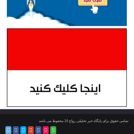
تمامی حقوق برای پایگاه خبر تحلیلی رواج 24 محفوظ می باشد.