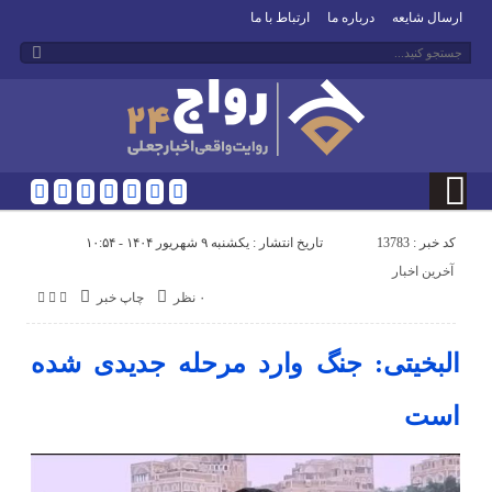
ارسال شایعه
درباره ما
ارتباط با ما
کد خبر : 13783
تاریخ انتشار : یکشنبه ۹ شهریور ۱۴۰۴ - ۱۰:۵۴
آخرین اخبار
۰ نظر
چاپ خبر
البخیتی: جنگ وارد مرحله جدیدی شده
است