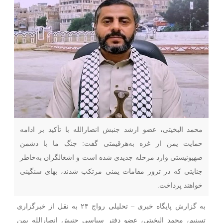
محمد البخیتی، عضو ارشد جنبش انصارالله با تأکید بر ادامه
حمایت یمن از غزه به‌هرقیمتی گفت: جنگ ما با دشمن
صهیونیستی وارد مرحله جدیدی شده است و اشغالگران به‌خاطر
جنایتی که در ترور مقامات یمنی مرتکب شدند، بهای سنگینی
خواهند پرداخت.
به گزارش پایگاه خبری – تحلیلی رواج ۲۴ به نقل از خبرگزاری
تسنیم، محمد البخیتی، عضو دفتر سیاسی جنبش انصارالله یمن