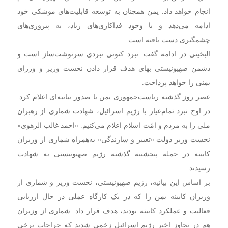
انجام خواهد داد. یمن همچنان به توسعه قابلیت‌های موشکی خود
ادامه می‌دهد و با وجود فداکاری‌های زیاد، به پیروزی‌های
چشمگیری دست یافته است.
البخیتی در ادامه گفت: نبرد کنونی نبردی سرنوشت‌ساز است و
دشمن صهیونیستی بهای هدف قرار دادن نخست وزیر و وزرای
یمنی را خواهد پرداخت.
عصر روز گذشته ریاست‌جمهوری یمن با صدور بیانیه‌ای اعلام کرد:
در اوج نبرد تمام‌عیار با رژیم اسرائیل، شهادت شماری از رهبران
ملی را به مردم و امّت اسلام اعلام می‌کنیم. «احمد غالب الرهوی»
نخست وزیر دولت «تغییر و سازندگی» به‌همراه شماری از وزیران
کابینه در حمله پنجشنبه گذشته رژیم صهیونیستی به شهادت
رسیدند.
بر اساس این بیانیه، رژیم صهیونیستی، نخست وزیر و شماری از
وزیران کابینه یمن را که در یک کارگاه عملی در حال ارزیابی
فعالیت و عملکرد کابینه بودند، هدف قرار داد. شماری از وزیران
هم در تجاوز اخیر رژیم اسرائیل زخمی شدند که جراحات برخی