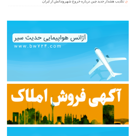
تکذیب هشدار جدید چین درباره خروج شهروندانش از ایران