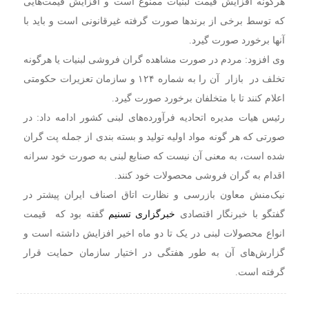
هرگونه افزایش قیمت لبنیات ممنوع است و افزایش قیمت‌هایی
که توسط برخی از برندها صورت گرفته غیرقانونی است و باید با
آنها برخورد صورت گیرد.
وی افزود: مردم در صورت مشاهده گران فروشی لبنیات یا هرگونه
تخلف در بازار آن را به شماره ۱۲۴ و سازمان تعزیرات حکومتی
اعلام کنند تا با متخلفان برخورد صورت گیرد.
رئیس هیات مدیره اتحادیه فرآورده‌های لبنی کشور ادامه داد: در
صورتی که هر گونه مواد اولیه تولید و بسته بندی از جمله پت گران
شده است، به معنی آن نیست که صنایع لبنی به صورت خود سرانه
اقدام به گران فروشی محصولات خود کنند.
نیک‌منش معاون بازرسی و نظارت اتاق اصناف ایران پیشتر در
گفتگو با خبرنگار اقتصادی
خبرگزاری تسنیم
گفته بود که قیمت
انواع محصولات لبنی در یک تا دو ماه اخیر افزایش داشته است و
گزارش‌های آن به طور هفتگی در اختیار سازمان حمایت قرار
گرفته است.