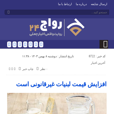
ارسال شایعه
درباره ما
ارتباط با ما
کد خبر : 8722
تاریخ انتشار : دوشنبه ۸ بهمن ۱۴۰۳ - ۱۱:۳۸
آخرین اخبار
۰ نظر
چاپ خبر
افزایش قیمت لبنیات غیرقانونی است