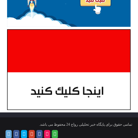
تمامی حقوق برای پایگاه خبر تحلیلی رواج 24 محفوظ می باشد.