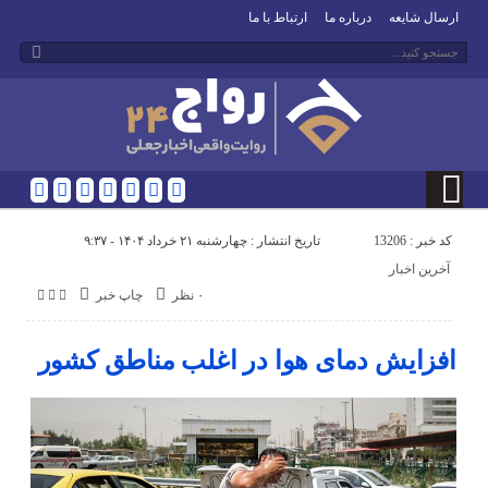
ارسال شایعه
درباره ما
ارتباط با ما
کد خبر : 13206
تاریخ انتشار : چهارشنبه ۲۱ خرداد ۱۴۰۴ - ۹:۳۷
آخرین اخبار
۰ نظر
چاپ خبر
افزایش دمای هوا در اغلب مناطق کشور