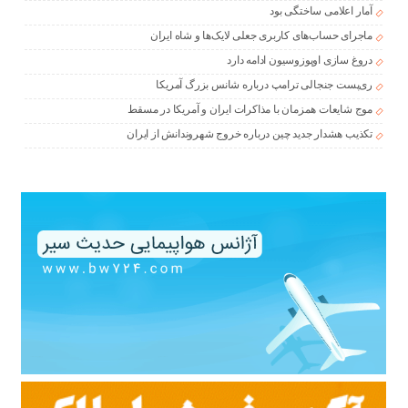
آمار اعلامی ساختگی بود
ماجرای حساب‌های کاربری جعلی لایک‌ها و شاه ایران
دروغ سازی اوپوزوسیون ادامه دارد
ری‌پست جنجالی ترامپ درباره شانس بزرگ آمریکا
موج شایعات همزمان با مذاکرات ایران و آمریکا در مسقط
تکذیب هشدار جدید چین درباره خروج شهروندانش از ایران