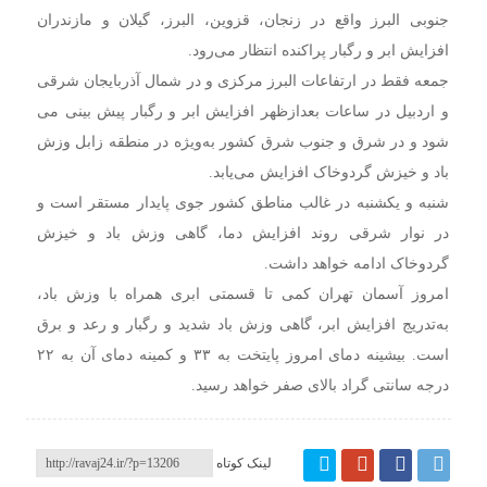
جنوبی البرز واقع در زنجان، قزوین، البرز، گیلان و مازندران
افزایش ابر و رگبار پراکنده انتظار می‌رود.
جمعه فقط در ارتفاعات البرز مرکزی و در شمال آذربایجان شرقی
و اردبیل در ساعات بعدازظهر افزایش ابر و رگبار پیش بینی می
شود و در شرق و جنوب شرق کشور به‌ویژه در منطقه زابل وزش
باد و خیزش گردوخاک افزایش می‌یابد.
شنبه و یکشنبه در غالب مناطق کشور جوی پایدار مستقر است و
در نوار شرقی روند افزایش دما، گاهی وزش باد و خیزش
گردوخاک ادامه خواهد داشت.
امروز آسمان تهران کمی تا قسمتی ابری همراه با وزش باد،
به‌تدریج افزایش ابر، گاهی وزش باد شدید و رگبار و رعد و برق
است. بیشینه دمای امروز پایتخت به ۳۳ و کمینه دمای آن به ۲۲
درجه سانتی گراد بالای صفر خواهد رسید.
لینک کوتاه