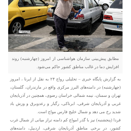
مطابق پیش‌بینی سازمان هواشناسی از امروز (چهارشنبه) روند
افزایش دما در غالب مناطق کشور حاکم می‌شود.
به گزارش پایگاه خبری – تحلیلی رواج ۲۴ به نقل از ایرنا ، امروز
(چهارشنبه) در دامنه‌های البرز مرکزی واقع در مازندران، گلستان،
تهران و سمنان، نیمه شمالی خراسان رضوی، همچنین در آذربایجان
غربی و آذربایجان شرقی، ابرناکی، رگبار و رعدوبرق و وزش باد
شدید رخ می دهد و شمال خلیج فارس مواج است.
فردا (پنجشنبه) نیز با گذر امواج کم دامنه تراز میانی از شمال غرب
کشور، در برخی مناطق آذربایجان شرقی، اردبیل، دامنه‌های