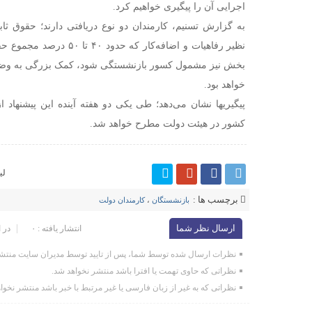
اجرایی آن را پیگیری خواهیم کرد.
به گزارش تسنیم، کارمندان دو نوع دریافتی دارند؛ حقوق ثاب
نظیر رفاهیات و اضافه‌کار که ح
بخش نیز مشمول کسور بازنشستگی شود، کمک بزرگی به وضع
خواهد بود.
پیگیریها نشان می‌دهد؛ طی یکی دو هفته آینده این پیشنهاد
کشور در هیئت دولت مطرح خواهد شد.
لی
برچسب ها :
بازنشستگان
،
کارمندان دولت
ارسال نظر شما
انتشار یافته : ۰
در 
نظرات ارسال شده توسط شما، پس از تایید توسط مدیران سایت منتشر
نظراتی که حاوی تهمت یا افترا باشد منتشر نخواهد شد.
نظراتی که به غیر از زبان فارسی یا غیر مرتبط با خبر باشد منتشر نخوا