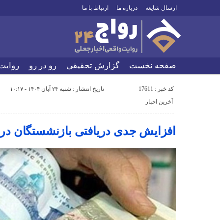
ارسال شایعه
درباره ما
ارتباط با ما
صفحه نخست
گزارش تحقیقی
رو در رو
روایت
کد خبر : 17611
تاریخ انتشار : شنبه ۲۴ آبان ۱۴۰۴ - ۱۰:۱۷
آخرین اخبار
افزایش جدی دریافتی بازنشستگان در