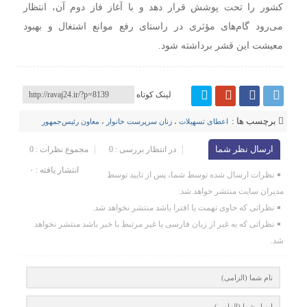
کشور را تحت پوشش قرار دهد و با آغاز فاز دوم آن، انتظار
می‌رود گام‌های مؤثری در راستای رفع موانع اشتغال و بهبود
معیشت این قشر برداشته شود.
لینک کوتاه
برچسب ها :
اعطای تسهیلات
،
زنان سرپرست خانوار
،
معاون رئیس‌جمهور
ارسال نظر شما
در انتظار بررسی : 0
مجموع نظرات : 0
انتشار یافته : ۰
نظرات ارسال شده توسط شما، پس از تایید توسط
مدیران سایت منتشر خواهد شد.
نظراتی که حاوی تهمت یا افترا باشد منتشر نخواهد شد.
نظراتی که به غیر از زبان فارسی یا غیر مرتبط با خبر باشد منتشر نخواهد
شد.