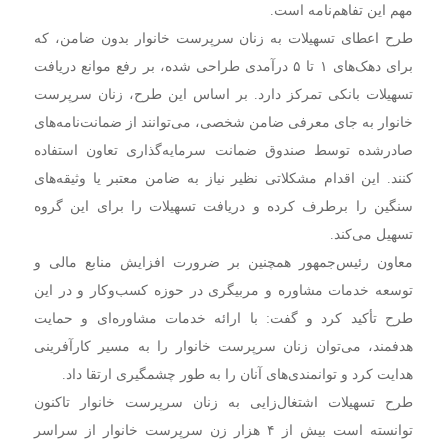
مهم این تفاهم‌نامه است.
طرح اعطای تسهیلات به زنان سرپرست خانوار بدون ضامن، که
برای دهک‌های ۱ تا ۵ درآمدی طراحی شده، بر رفع موانع دریافت
تسهیلات بانکی تمرکز دارد. بر اساس این طرح، زنان سرپرست
خانوار به جای معرفی ضامن شخصی، می‌توانند از ضمانت‌نامه‌های
صادرشده توسط صندوق ضمانت سرمایه‌گذاری تعاون استفاده
کنند. این اقدام مشکلاتی نظیر نیاز به ضامن معتبر یا وثیقه‌های
سنگین را برطرف کرده و دریافت تسهیلات را برای این گروه
تسهیل می‌کند.
معاون رئیس‌جمهور همچنین بر ضرورت افزایش منابع مالی و
توسعه خدمات مشاوره و مربیگری در حوزه کسب‌وکار و در این
طرح تأکید کرد و گفت: با ارائه خدمات مشاوره‌ای و حمایت
هدفمند، می‌توان زنان سرپرست خانوار را به مسیر کارآفرینی
هدایت کرد و توانمندی‌های آنان را به طور چشمگیری ارتقا داد.
طرح تسهیلات اشتغال‌زایی به زنان سرپرست خانوار تاکنون
توانسته است بیش از ۴ هزار زن سرپرست خانوار از سراسر