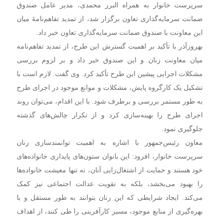
سرپرست خانوار به همراه البرز محمدی، مدیر عامل صندوق
ضمانت سرمایه‌گذاری تعاون برگزار شد، از تمدید تفاهم‌نامهٔ میان
این معاونت با صندوق ضمانت سرمایه‌گذاری تعاون خبر داد.
بهروزآذر با تأکید بر اهمیت گسترش این طرح، از تمدید تفاهم‌نامه
میان معاونت زنان و این صندوق خبر داد و بر لزوم بررسی
مشکلات اجرایی پیشین این طرح تأکید کرد. وی گفت: لازم است با
تشکیل یک کارگروه پایش، مشکلات و موانع موجود در اجرای طرح
به طور مستمر بررسی و برطرف شود. با این اقدام، می‌توان روند
اجرای طرح را بهینه‌سازی کرد و از تکرار چالش‌های گذشته
جلوگیری نمود.
معاون رئیس‌جمهور با اشاره به اهمیت توانمندسازی زنان
سرپرست خانوار، افزود: این بانوان ستون‌های پایداری خانواده‌های
خود هستند و حمایت از اشتغال‌زایی آنان، نه تنها معیشت خانواده‌ها
را بهبود می‌بخشد، بلکه به تقویت عدالت اجتماعی نیز کمک
می‌کند. ایجاد شرایطی که این زنان بتوانند به طور مستقل و با
بهره‌گیری از منابع موجود، مسیر کارآفرینی را طی کنند، از اهداف