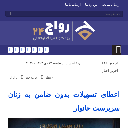
ارسال شایعه
درباره ما
ارتباط با ما
کد خبر : 8139
تاریخ انتشار : دوشنبه ۲۴ دی ۱۴۰۳ - ۱۲:۲۰
آخرین اخبار
۰ نظر
چاپ خبر
اعطای تسهیلات بدون ضامن به زنان
سرپرست خانوار