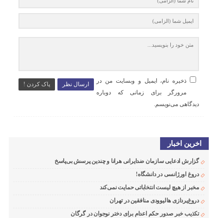
ذخیره نام، ایمیل و وبسایت من در
ارسال نظر
پاک کردن !
مرورگر برای زمانی که دوباره
دیدگاهی می‌نویسم.
اخرین اخبار
گزارش ادعایی سازمان ضدایرانی هرانا و چندین پرسش بی‌پاسخ
دروغ اورژانسی در دانشگاه!
مخبر از هیچ لیست انتخاباتی حمایت نمی‌کند
دروغ‌پردازی هالیوودی منافقین در تهران
تکذیب خبر صدور حکم اعدام برای دختر نوجوان در گرگان