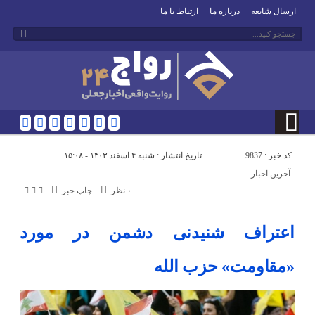
ارسال شایعه
درباره ما
ارتباط با ما
کد خبر : 9837
تاریخ انتشار : شنبه ۴ اسفند ۱۴۰۳ - ۱۵:۰۸
آخرین اخبار
۰ نظر
چاپ خبر
اعتراف شنیدنی دشمن در مورد
«مقاومت» حزب الله