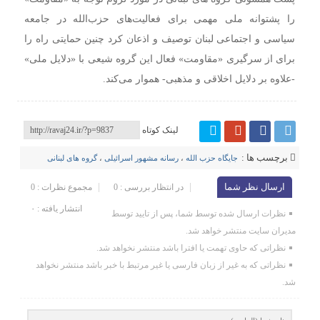
را پشتوانه ملی مهمی برای فعالیت‌های حزب‌الله در جامعه
سیاسی و اجتماعی لبنان توصیف و اذعان کرد چنین حمایتی راه را
برای از سرگیری «مقاومت» فعال این گروه شیعی با «دلایل ملی»
-علاوه بر دلایل اخلاقی و مذهبی- هموار می‌کند.
لینک کوتاه
برچسب ها :
جایگاه حزب الله
،
رسانه مشهور اسرائیلی
،
گروه های لبنانی
ارسال نظر شما
در انتظار بررسی : 0
مجموع نظرات : 0
انتشار یافته : ۰
نظرات ارسال شده توسط شما، پس از تایید توسط
مدیران سایت منتشر خواهد شد.
نظراتی که حاوی تهمت یا افترا باشد منتشر نخواهد شد.
نظراتی که به غیر از زبان فارسی یا غیر مرتبط با خبر باشد منتشر نخواهد
شد.