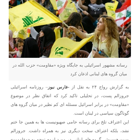
رسانه مشهور اسرائیلی به جایگاه ویژه «مقاومت» حزب الله در
میان گروه های لبنانی اذعان کرد
به گزارش رواج ۲۴ به نقل از
-فارس نیوز
–
روزنامه اسرائیلی
جروزالم پست،‌ در تحلیلی تاکید کرد که اتفاق نظر در موضوع
«مقاومت» در برابر اسرائیل مسئله ای کم نظیر در میان گروه های
گوناگون سیاسی در لبنان است.
این اعتراف تلخ برای رسانه حامی صهیونیست ها به همین جا ختم
نشد، بلکه اعتراف سخت دیگری نیز به همراه داشت.
جروزالم
پست همسوئی گروه های لبنانی در مورد لزوم توجه به «مقاومت»