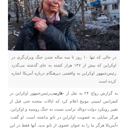
در حالی که تنها ۱۰ روز تا سه ساله شدن جنگ ویران‌گری در
اوکراین که بیش از ۱۴۷ هزار کشته به جای گذشته می‌گذرد
رئیس‌جمهور اوکراین به واقعیتی دیرهنگام درباره آمریکا اشاره
کرده است
به گزارش رواج ۲۴ به نقل از
-فارس
پ
رئیس‌جمهور اوکراین در
کنفرانس امنیتی مونیخ اعلام کرد که ایالات متحده حتی قبل از
تغییر رویکرد دولت دونالد ترامپ نسبت به جنگ روسیه و اوکراین،
هرگز تمایلی به عضویت اوکراین در ناتو نداشته است.
او گفت:
«آمریکا هرگز ما را به عنوان عضوی از ناتو ندید، آنها فقط در این