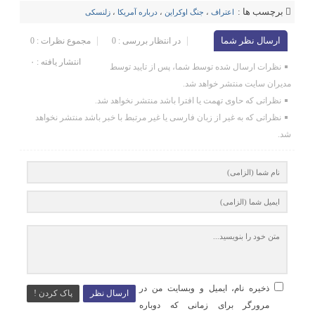
برچسب ها :
اعتراف
،
جنگ اوکراین
،
درباره آمریکا
،
زلنسکی
ارسال نظر شما
در انتظار بررسی : 0
مجموع نظرات : 0
انتشار یافته : ۰
نظرات ارسال شده توسط شما، پس از تایید توسط
مدیران سایت منتشر خواهد شد.
نظراتی که حاوی تهمت یا افترا باشد منتشر نخواهد شد.
نظراتی که به غیر از زبان فارسی یا غیر مرتبط با خبر باشد منتشر نخواهد
شد.
ذخیره نام، ایمیل و وبسایت من در
ارسال نظر
پاک کردن !
مرورگر برای زمانی که دوباره