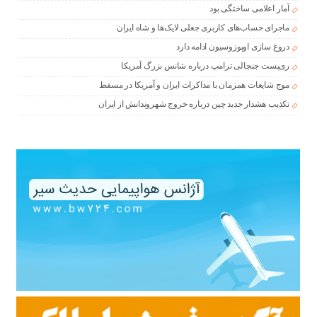
آمار اعلامی ساختگی بود
ماجرای حساب‌های کاربری جعلی لایک‌ها و شاه ایران
دروغ سازی اوپوزوسیون ادامه دارد
ری‌پست جنجالی ترامپ درباره شانس بزرگ آمریکا
موج شایعات همزمان با مذاکرات ایران و آمریکا در مسقط
تکذیب هشدار جدید چین درباره خروج شهروندانش از ایران