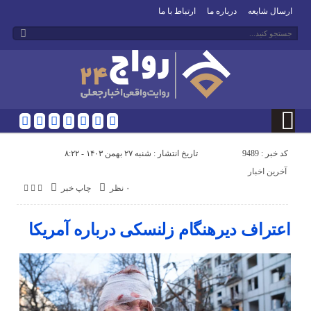
ارسال شایعه
درباره ما
ارتباط با ما
کد خبر : 9489
تاریخ انتشار : شنبه ۲۷ بهمن ۱۴۰۳ - ۸:۲۲
آخرین اخبار
۰ نظر
چاپ خبر
اعتراف دیرهنگام زلنسکی درباره آمریکا