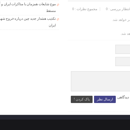
موج شایعات همزمان با مذاکرات ایران و آ
انتظار بررسی : 0
مجموع نظرات : 0
مسقط
تکذیب هشدار جدید چین درباره خروج شهر
 خواهد شد.
ایران
هد شد.
 دیدگاهی
ارسال نظر
پاک کردن !