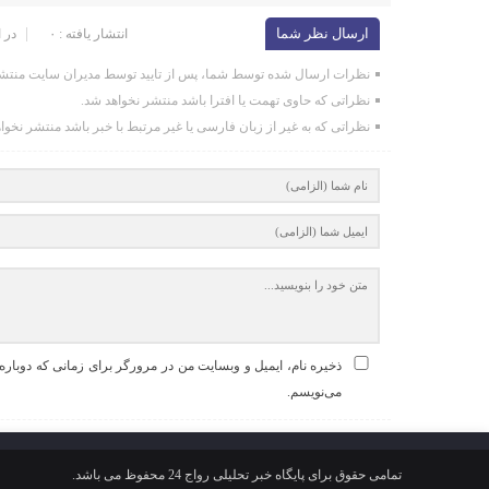
ارسال نظر شما
انتشار یافته : ۰
در 
نظرات ارسال شده توسط شما، پس از تایید توسط مدیران سایت منتشر
نظراتی که حاوی تهمت یا افترا باشد منتشر نخواهد شد.
نظراتی که به غیر از زبان فارسی یا غیر مرتبط با خبر باشد منتشر نخوا
ذخیره نام، ایمیل و وبسایت من در مرورگر برای زمانی که دوباره
می‌نویسم.
تمامی حقوق برای پایگاه خبر تحلیلی رواج 24 محفوظ می باشد.