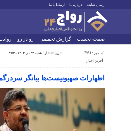
ارسال شایعه
درباره ما
ارتباط با ما
صفحه نخست
گزارش تحقیقی
رو در رو
روایت
کد خبر : 7951
تاریخ انتشار : شنبه ۲۲ دی ۱۴۰۳ - ۸:۵۳
آخرین اخبار
اظهارات صهیونیست‌ها بیانگر سردرگ