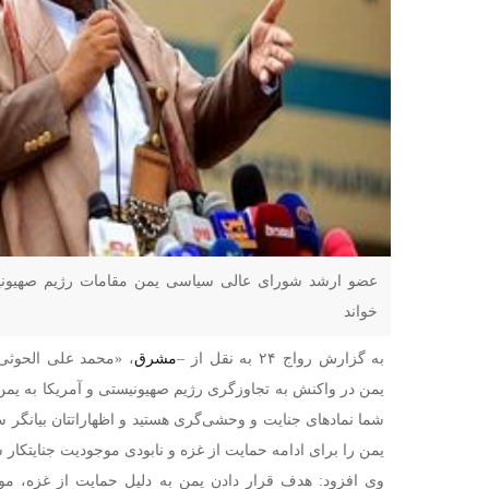
عضو ارشد شورای عالی سیاسی یمن مقامات رژیم صهیونی
خواند
به گزارش رواج ۲۴ به نقل از –
مشرق
، «محمد علی الحوث
یمن در واکنش به تجاوزگری رژیم صهیونیستی و آمریکا به یم
شما نمادهای جنایت و وحشی‌گری هستید و اظهاراتتان بیانگ
یمن را برای ادامه حمایت از غزه و نابودی موجودیت جنایتکار 
وی افزود: هدف قرار دادن یمن به دلیل حمایت از غزه، م