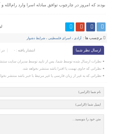
بودند که امروز در چارچوب توافق مبادله اسرا وارد رام‌الله و آ
لی
برچسب ها :
آزادی
،
اسرای فلسطینی
،
شرایط دشوار
ارسال نظر شما
انتشار یافته : ۰
در 
نظرات ارسال شده توسط شما، پس از تایید توسط مدیران سایت منتشر
نظراتی که حاوی تهمت یا افترا باشد منتشر نخواهد شد.
نظراتی که به غیر از زبان فارسی یا غیر مرتبط با خبر باشد منتشر نخوا