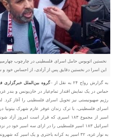
نخستین اتوبوس حامل اسرای فلسطینی در چارچوب چهارمین دو
این اسرا در نخستین دقایق پس از آزادی، از احساس خود و ش
به گزارش رواج ۲۴ به نقل از –
گروه بین‌الملل خبرگزاری ف
حماس در یک نمایش اقتدار تمام‌عیار در خان‌یونس و بندر غزه
رژیم صهیونیستی نیز تحویل اسرای فلسطینی را آغاز کرد.
لح
اسیر از مجموع ۱۸۳ اسیری که قرار است امروز آزاد شوند، است.
به نوار غزه، ۳۲ اسیر به کرانه باختری و یک اسیر ک