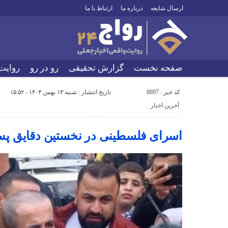
ارسال شایعه
درباره ما
ارتباط با ما
صفحه نخست
گزارش تحقیقی
رو در رو
روایت
کد خبر : 8897
تاریخ انتشار : شنبه ۱۳ بهمن ۱۴۰۳ - ۱۵:۵۲
آخرین اخبار
اسرای فلسطینی در نخستین دقایق پس 