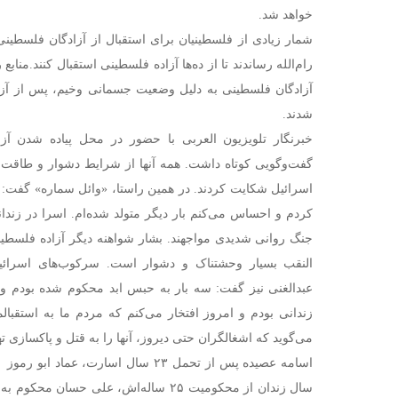
خواهد شد.
شمار زیادی از فلسطینیان برای استقبال از آزادگان فلسطینی،
رام‌الله رساندند تا از ده‌ها آزاده فلسطینی استقبال کنند.
منابع 
آزادگان فلسطینی به دلیل وضعیت جسمانی وخیم، پس از آزادی
شدند.
خبرنگار تلویزیون العربی با حضور در محل پیاده شدن آزا
گفت‌وگویی کوتاه داشت. همه آنها از شرایط دشوار و طاقت‌ف
اسرائیل شکایت کردند.
کردم و احساس می‌کنم بار دیگر متولد شده‌ام. اسرا در زند
جنگ روانی شدیدی مواجهند.
بشار شواهنه دیگر آزاده فلسطین
النقب بسیار وحشتناک و دشوار است. سرکوب‌های اسرائی
زندانی بودم و امروز افتخار می‌کنم که مردم ما به استقبالما
می‌گوید که اشغالگران حتی دیروز، آنها را به قتل و پاکسازی ته
سال زندان از محکومیت ۲۵ ساله‌اش، علی حس