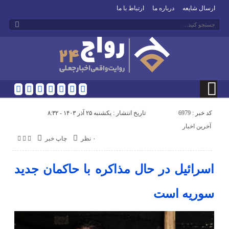
ارسال شایعه
درباره ما
ارتباط با ما
کد خبر : 6979
تاریخ انتشار : یکشنبه ۲۵ آذر ۱۴۰۳ - ۸:۳۲
آخرین اخبار
۰ نظر
چاپ خبر
اسرائیل در حال مذاکره با حاکمان جدید
سوریه است