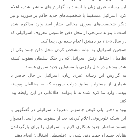
این رسانه عبری زبان با استناد به گزارش‌های منتشر شده، اعلام
کرد، اسرائیل مستقیما با شخصیت‌های جدید حاکم بر سوریه و نیز
دیگر شخصیت‌های سوری مخالف بشار اسد وارد مذاکره شده
است تا بتواند سرنخی از محل دفن جاسوس معروف اسرائیلی که
در سال ۱۹۶۵ در دمشق اعدام شده بود، پیدا کند.
همچنین اسرائیل به بهانه مشخص کردن محل دفن جسد یکی از
نظامیان احتیاط ارتش اسرائیل که در جنگ سلطان یعقوب کشته
شده بود هم در حال رایزنی با مسئولین جدید سوری هستند.
به گزارش این رسانه عبری زبان، اسرائیل در حال حاضر با
شماری از مسئولین سابق دولت سوریه که به مخالفان پیوسته
بودند، وارد مذاکره شده‌اند تا بتوانند اطلاعاتی در این رابطه پیدا
کنند.
بیوه و دختر ایلی کوهن جاسوس معروف اسرائیلی در گفتگویی با
این شبکه تلویزیونی اعلام کردند، بعد از سقوط بشار اسد، امیدوار
هستند ساختار جدید همکاری لازم با اسرائیل را برای بازگرداندن
بقایای جسد او جهت دفن شدن در (فلسطین اشغالی) انجام دهند.