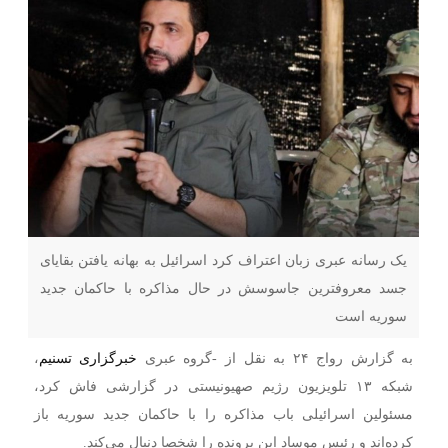
یک رسانه عبری زبان اعتراف کرد اسرائیل به بهانه یافتن بقایای
جسد معروفترین جاسوسش در حال مذاکره با حاکمان جدید
سوریه است
به گزارش رواج ۲۴ به نقل از -گروه عبری
خبرگزاری تسنیم
،
شبکه ۱۳ تلویزیون رژیم صهیونیستی در گزارشی فاش کرد،
مسئولین اسرائیلی باب مذاکره را با حاکمان جدید سوریه باز
کرده‌اند و رئیس موساد این پرونده را شخصا دنبال می‌کند.