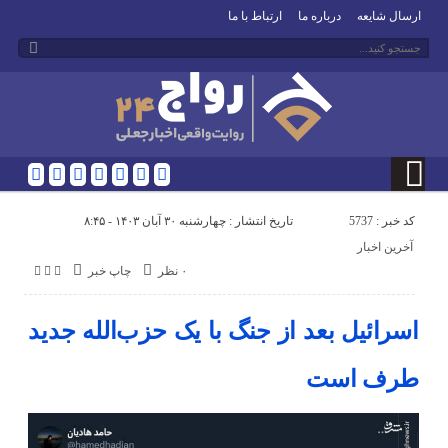
ارسال شایعه
درباره ما
ارتباط با ما
کد خبر : 5737
تاریخ انتشار : چهارشنبه ۳۰ آبان ۱۴۰۳ - ۸:۴۵
آخرین اخبار
۰ نظر
چاپ خبر
اسرائیل بعد از جنگ با یک حزب‌الله جدید
طرف است