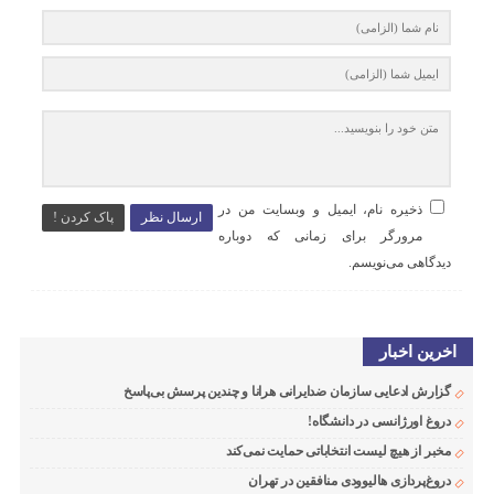
ذخیره نام، ایمیل و وبسایت من در
ارسال نظر
پاک کردن !
مرورگر برای زمانی که دوباره
دیدگاهی می‌نویسم.
اخرین اخبار
گزارش ادعایی سازمان ضدایرانی هرانا و چندین پرسش بی‌پاسخ
دروغ اورژانسی در دانشگاه!
مخبر از هیچ لیست انتخاباتی حمایت نمی‌کند
دروغ‌پردازی هالیوودی منافقین در تهران