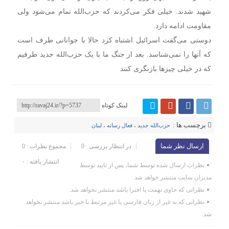
شهید شدند. خیلی فکر می‌کردند که حزب‌الله تمام می‌شود ولی
مقاومت ادامه دارد.
دوستی می‌گفت اسرائیل اشتباه کرد حالا با جوانانی طرف است
که آنها را نمی‌شناسد. بعد از جنگ ما با یک حزب‌الله جدید طرفیم
که در خیلی چیزها بازنگری کنند
لینک کوتاه
برچسب ها :
حزب‌الله جدید
،
فعال رسانه
،
لبنان
ارسال نظر شما
در انتظار بررسی : 0
مجموع نظرات : 0
انتشار یافته : ۰
نظرات ارسال شده توسط شما، پس از تایید توسط
مدیران سایت منتشر خواهد شد.
نظراتی که حاوی تهمت یا افترا باشد منتشر نخواهد شد.
نظراتی که به غیر از زبان فارسی یا غیر مرتبط با خبر باشد منتشر نخواهد
شد.