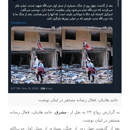
حامد هادیان، فعال رسانه مستقر در لبنان نوشت:
به گزارش رواج ۲۴ به نقل از –
مشرق،
حامد هادیان، فعال رسانه
مستقر در لبنان نوشت:
بعد از گذشت چهل روز از جنگ، بسیاری از نسل اول حزب‌الله