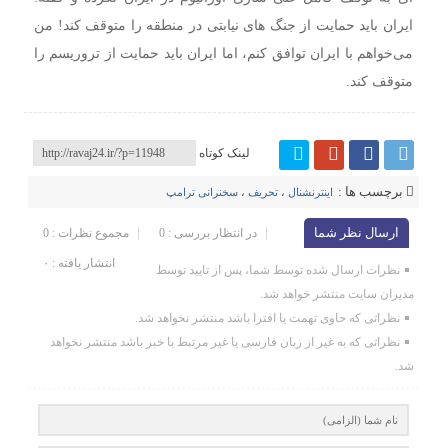
ایران باید حمایت از جنگ‌ های نیابتی در منطقه را متوقف کند! من
می‌خواهم با ایران توافق کنم، اما ایران باید حمایت از تروریسم را
متوقف کند.
لینک کوتاه
برچسب ها :
اینترنشنال
،
تحریف
،
سخنرانی ترامپ
ارسال نظر شما
در انتظار بررسی : 0
مجموع نظرات : 0
انتشار یافته : ۰
نظرات ارسال شده توسط شما، پس از تایید توسط
مدیران سایت منتشر خواهد شد.
نظراتی که حاوی تهمت یا افترا باشد منتشر نخواهد شد.
نظراتی که به غیر از زبان فارسی یا غیر مرتبط با خبر باشد منتشر نخواهد
شد.