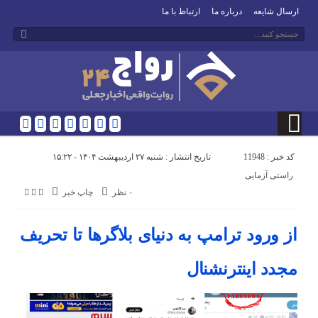
ارسال شایعه
درباره ما
ارتباط با ما
کد خبر : 11948
تاریخ انتشار : شنبه ۲۷ اردیبهشت ۱۴۰۴ - ۱۵:۲۲
راستی آزمایی
۰ نظر
چاپ خبر
از ورود ترامپ به دنیای بلاگرها تا تحریف
مجدد اینترنشنال