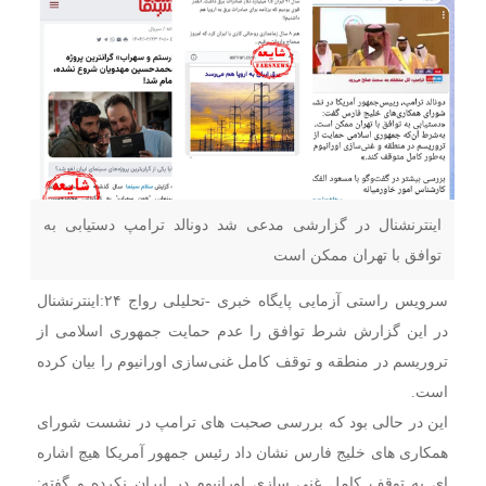
اینترنشنال در گزارشی مدعی شد دونالد ترامپ دستیابی به
توافق با تهران ممکن است
سرویس راستی آزمایی پایگاه خبری -تحلیلی رواج ۲۴:اینترنشنال
در این گزارش شرط توافق را عدم حمایت جمهوری اسلامی از
تروریسم در منطقه و توقف کامل غنی‌سازی اورانیوم را بیان کرده
است.
این در حالی بود که بررسی صحبت های ترامپ در نشست شورای
همکاری های خلیج فارس نشان داد رئیس جمهور آمریکا هیچ اشاره
ای به توقف کامل غنی سازی اورانیوم در ایران نکرده و گفته: