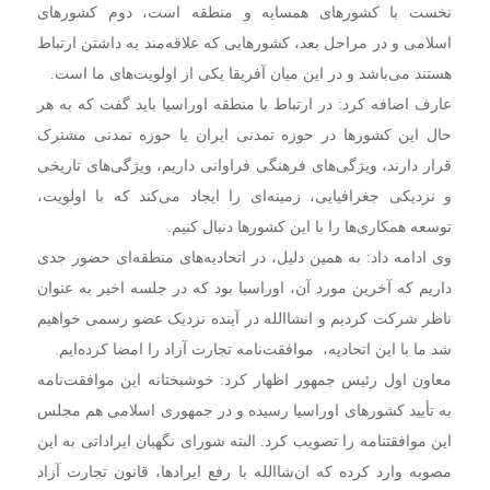
نخست با کشورهای همسایه و منطقه است، دوم کشورهای
اسلامی و در مراحل بعد، کشورهایی که علاقه‌مند به داشتن ارتباط
هستند می‌باشد و در این میان آفریقا یکی از اولویت‌های ما است.
عارف اضافه کرد: در ارتباط با منطقه اوراسیا باید گفت که به هر
حال این کشورها در حوزه تمدنی ایران یا حوزه تمدنی مشترک
قرار دارند، ویژگی‌های فرهنگی فراوانی داریم، ویژگی‌های تاریخی
و نزدیکی جغرافیایی، زمینه‌ای را ایجاد می‌کند که با اولویت،
توسعه همکاری‌ها را با این کشورها دنبال کنیم.
وی ادامه داد: به همین دلیل، در اتحادیه‌های منطقه‌ای حضور جدی
داریم که آخرین مورد آن، اوراسیا بود که در جلسه اخیر به عنوان
ناظر شرکت کردیم و انشاالله در آینده نزدیک عضو رسمی خواهیم
شد ما با این اتحادیه، موافقت‌نامه تجارت آزاد را امضا کرده‌ایم.
معاون اول رئیس جمهور اظهار کرد: خوشبختانه این موافقت‌نامه
به تأیید کشورهای اوراسیا رسیده و در جمهوری اسلامی هم مجلس
این موافقتنامه را تصویب کرد. البته شورای نگهبان ایراداتی به این
مصوبه وارد کرده که ان‌شاالله با رفع ایرادها، قانون تجارت آزاد