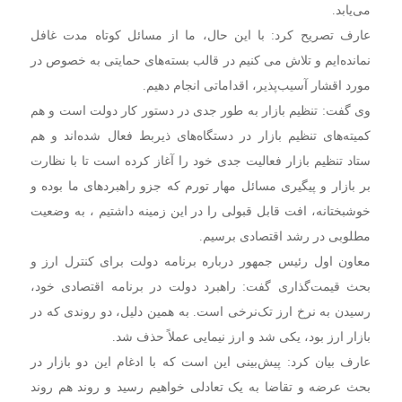
می‌یابد.
عارف تصریح کرد: با این حال، ما از مسائل کوتاه مدت غافل
نمانده‌ایم و تلاش می کنیم در قالب بسته‌های حمایتی به خصوص در
مورد اقشار آسیب‌پذیر، اقداماتی انجام دهیم.
وی گفت: تنظیم بازار به طور جدی در دستور کار دولت است و هم
کمیته‌های تنظیم بازار در دستگاه‌های ذیربط فعال شده‌اند و هم
ستاد تنظیم بازار فعالیت جدی خود را آغاز کرده است تا با نظارت
بر بازار و پیگیری مسائل مهار تورم که جزو راهبردهای ما بوده و
خوشبختانه، افت قابل قبولی را در این زمینه داشتیم ، به وضعیت
مطلوبی در رشد اقتصادی برسیم.
معاون اول رئیس جمهور درباره برنامه دولت برای کنترل ارز و
بحث قیمت‌گذاری گفت: راهبرد دولت در برنامه اقتصادی خود،
رسیدن به نرخ ارز تک‌نرخی است. به همین دلیل، دو روندی که در
بازار ارز بود، یکی شد و ارز نیمایی عملاً حذف شد.
عارف بیان کرد: پیش‌بینی این است که با ادغام این دو بازار در
بحث عرضه و تقاضا به یک تعادلی خواهیم رسید و روند هم روند