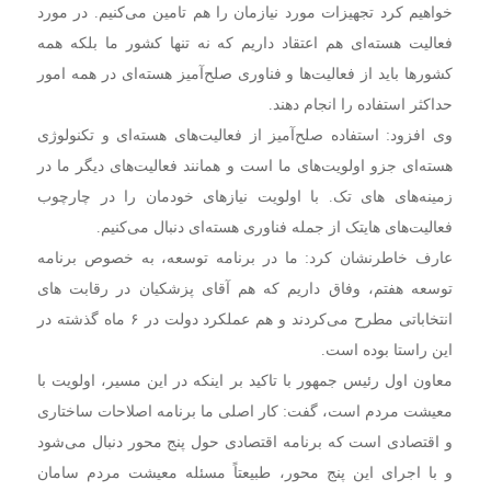
خواهیم کرد تجهیزات مورد نیازمان را هم تامین می‌کنیم. در مورد
فعالیت هسته‌ای هم اعتقاد داریم که نه تنها کشور ما بلکه همه
کشورها باید از فعالیت‌ها و فناوری صلح‌آمیز هسته‌ای در همه امور
حداکثر استفاده را انجام دهند.
وی افزود: استفاده صلح‌آمیز از فعالیت‌های هسته‌ای و تکنولوژی
هسته‌ای جزو اولویت‌های ما است و همانند فعالیت‌های دیگر ما در
زمینه‌های های تک. با اولویت نیازهای خودمان را در چارچوب
فعالیت‌های هایتک از جمله فناوری هسته‌ای دنبال می‌کنیم.
عارف خاطرنشان کرد: ما در برنامه توسعه، به خصوص برنامه
توسعه هفتم، وفاق داریم که هم آقای پزشکیان در رقابت های
انتخاباتی مطرح می‌کردند و هم عملکرد دولت در ۶ ماه گذشته در
این راستا بوده است.
معاون اول رئیس جمهور با تاکید بر اینکه در این مسیر، اولویت با
معیشت مردم است، گفت: کار اصلی ما برنامه اصلاحات ساختاری
و اقتصادی است که برنامه اقتصادی حول پنج محور دنبال می‌شود
و با اجرای این پنج محور، طبیعتاً مسئله معیشت مردم سامان