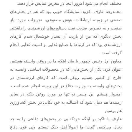
مختلف انجام می‌شود امروز اینجا در معرض نمایش قرار دهند.
محمدرضا عارف افزود: نمایشگاه خوبی بود که هم در بخش‌های
صنعتی در زمینه ارتباطات، هوش مصنوعی، تجهیزات مورد نیاز
صنعت و به خصوص صنعت نفت دستاوردهای ارزشمندی را داشتند.
بخش دیگری که من از بازدید آن بسیار خوشحال شدم کارهای
ارزشمندی بود که در ارتباط با صنایع غذایی و امنیت غذایی انجام
گرفته است.
معاون اول رئیس جمهور با بیان اینکه ما در روغن وابسته هستیم،
عنوان کرد: یکی از بخش‌هایی که در محصولات اساسی وابسته به
خارج از کشور هستیم روغن است که کارهای ارزشمندی در
بخش‌های وابسته به وزارت دفاع در این زمینه انجام شده است.
امیدوار هستیم این مسیر نه تنها در مورد روغن بلکه در سایر
زمینه‌ها هم دنبال شود که انشالله به خوداتکایی در بخش کشاورزی
هم برسیم.
عارف با تاکید بر اینکه خودکفایی در بخش‌های دفاعی را به جد
دنبال می‌کنیم، گفت: ما اصولاً اهل جنگ نیستیم ولی قوی دفاع