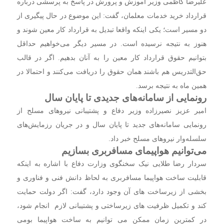
علیرضا کاظمی وزیر آموزش و پرورش در پاسخ به پرسشی درباره
قرارداد خرید خدمات معلمان، گفت: این موضوع در حال پیگیری از
دو مسیر است؛ یکی اینکه واقعا تبدیل به قرارداد کار معین شوند و
هنوز به نتیجه نرسیده است. در مسیر دیگر می‌خواهیم حداقل
بتوانیم حقوق قرارداد کار معین را به آنان بدهیم. اگر در قالب
حق‌التدریس هم باشند همان حقوق را دریافت می‌کنند و احتمالا در
همین ماه به نتیجه برسد.
رونمایی از سامانه‌های جدیدی تا پایان سال
امیر عزیز نصیرزاده وزیر دفاع و پشتیبانی نیروهای مسلح از
رونمایی سامانه‌های جدید تا پایان سال و در جریان رزمایش‌های
سلسله‌وار نیروهای مسلح خبر داد.
می‌توانیم هواپیمای مسافربری بسازیم
سردار رضا طلایی نیک سخنگوی وزارت دفاع با اشاره به اینکه
قابلیت ساخت هواپیما مسافربری به لحاظ دانش فنی و فناوری و
بخشی از زیرساخت های آن وجود دارد، گفت: اگر دولت حمایت
کند و تکمیل ظرفیت های زیرساختی و پشتیبانی لازم انجام شود،
در کمترین زمان ممکن می توانیم به ساخت هواپیما بومی