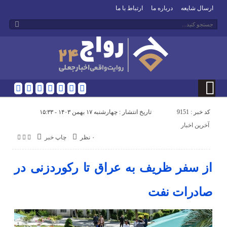
ارسال شایعه
درباره ما
ارتباط با ما
کد خبر : 9151
تاریخ انتشار : چهارشنبه ۱۷ بهمن ۱۴۰۳ - ۱۵:۳۳
آخرین اخبار
۰ نظر
چاپ خبر
از سفر ظریف به عراق تا رکوردزنی در
صادرات نفت