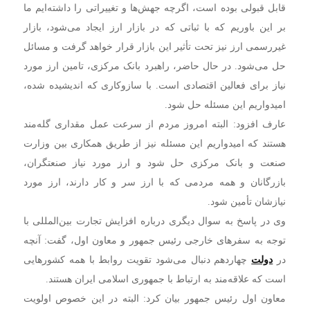
قابل قبولی بوده است، اگرچه جهش‌ها و تغییراتی را داشته‌ایم ما
بر این باوریم که با ثباتی که در بازار ارز ایجاد می‌شود، بازار
غیررسمی ارز نیز تحت تأثیر این بازار قرار خواهد گرفت و مسائل
حل می‌شود. در حال حاضر، راهبرد بانک مرکزی، تامین ارز مورد
نیاز برای فعالین اقتصادی است. با سازوکاری که اندیشیده شده،
امیدواریم این مسئله حل شود.
عارف افزود: البته امروز مردم از سرعت عمل مقداری گله‌مند
هستند که امیدواریم این مسئله نیز از طریق همکاری بین وزارت
صنعت و بانک مرکزی حل شود و ارز مورد نیاز صنعتگران،
بازرگانان و همه مردمی که با ارز سر و کار دارند، ارز مورد
نیازشان تأمین شود.
وی در پاسخ به سوال دیگری درباره افزایش تجارت بین‌المللی با
توجه به سفرهای خارجی رئیس جمهور و معاون اول، گفت: آنچه
در
دولت
چهاردهم دنبال می‌شود تقویت روابط با همه کشورهایی
است که علاقه‌مند به ارتباط با جمهوری اسلامی ایران هستند.
معاون اول رئیس جمهور بیان کرد: البته در این خصوص اولویت