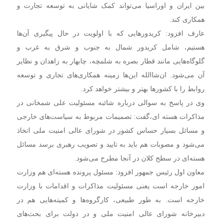
بین ایران و اوراسیا می‌تواند کمک شایانی به توسعه تجارت و
همکاری کند.
عارف افزود: کریدورهایی که با اولویت در حال پیگیری آن‌ها
هستیم، شامل کریدور شمال به جنوب و شرق به غرب و
گلوگاه‌هایی مانند قطار بصره به شلمچه، چابهار به زاهدان و نظایر
آن می‌شود. ان‌شاالله این‌ها زمینه همکاری‌های تجاری و توسعه
روابط را با کشورها بهتر و بیشتر خواهد کرد.
وی در پاسخ به سوالی درباره شائبه مسئولیت علی شمخانی در
مذاکرات هسته ای،گفت: تصمیمات مربوط به سیاست‌های خارجی
و مسائل بسیار حساس کشور در شورای عالی امنیت ملی اتخاذ
می‌شود و مصوبات هم باید به تایید و تصویب رهبری برسد مسائل
هسته‌ای در سطح کلان در آنجا مطرح می‌شود.
معاون اول رئیس جمهور افزود: مسئول پرونده هسته‌ای هم وزارت
امور خارجه است یعنی مسئولیت مذاکرات و اقدامات با وزارت
خارجه است. به طور طبیعی، کارگروه‌ها و کمیته‌هایی هم در
دبیرخانه شورای عالی امنیت ملی و در دولت برای بحث‌های