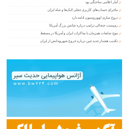
آمار اعلامی ساختگی بود
ماجرای حساب‌های کاربری جعلی لایک‌ها و شاه ایران
دروغ سازی اوپوزوسیون ادامه دارد
ری‌پست جنجالی ترامپ درباره شانس بزرگ آمریکا
موج شایعات همزمان با مذاکرات ایران و آمریکا در مسقط
تکذیب هشدار جدید چین درباره خروج شهروندانش از ایران