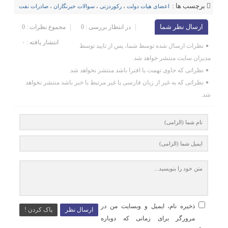
برچسب ها :
اعضای هیات دولت
،
رکوردزنی
،
سوالات خبرنگاران
،
صادرات نفت
ارسال نظر شما
در انتظار بررسی : 0
مجموع نظرات : 0
انتشار یافته : ۰
نظرات ارسال شده توسط شما، پس از تایید توسط
مدیران سایت منتشر خواهد شد.
نظراتی که حاوی تهمت یا افترا باشد منتشر نخواهد شد.
نظراتی که به غیر از زبان فارسی یا غیر مرتبط با خبر باشد منتشر نخواهد
شد.
ذخیره نام، ایمیل و وبسایت من در
ارسال نظر
پاک کردن !
مرورگر برای زمانی که دوباره