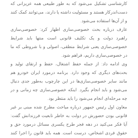
کارشناسی تشکیل می‌شود که به طور طبیعی همه عزیزانی که
دست‌اندرکار هستند و مسئولیت داشته‌ یا دارند، می‌توانند کمک کنند
و از آن‌ها استفاده می‌شود.
عارف درباره بحث خصوصی‌سازی اظهار کرد: خصوصی‌سازی
راهبرد دولت و یک تکلیف قانونی است منتها باید شرایط
خصوصی‌سازی یعنی شرایط منطقی، اصولی و با شروطی که ما
در خصوصی‌سازی داریم، فراهم شود.
وی ادامه داد: از جمله حفظ اشتغال، حفظ و ارتقای تولید و
بحث‌های دیگری که وجود دارد. برنامه درمورد ایران خودرو هم
مانند سایر خصوصی‌سازی‌ها در این چارچوب به‌طور جدی دنبال
می‌شود و باید انجام بگیرد. اینکه خصوصی‌سازی چه زمانی و در
چه مرحله‌ای انجام می‌شود را باید منتظر بود.
معاون اول رئیس جمهور درباره میاحث مطرح شده مبنی بر غیر
قانونی بودن حضورش در دولت به خاطر تابعیت فرزندانش گفت:
آیا فکر می‌کنید در دهه فجر طرح یکسری مسائل درمورد حق و
حقوق فردی اشخاص، درست است. همه باید قانون را اجرا کنند