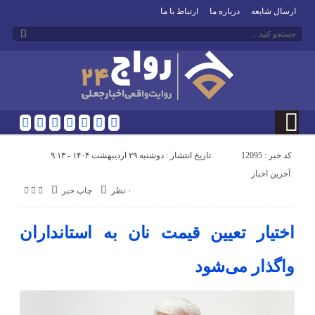
ارسال شایعه
درباره ما
ارتباط با ما
کد خبر : 12095
تاریخ انتشار : دوشنبه ۲۹ اردیبهشت ۱۴۰۴ - ۹:۱۳
آخرین اخبار
۰ نظر
چاپ خبر
اختیار تعیین قیمت نان به استانداران
واگذار می‌شود