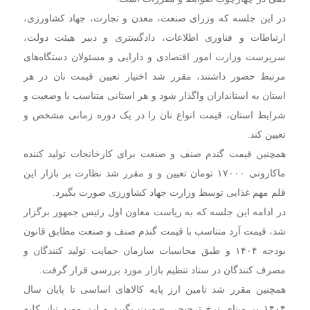
در این جلسه که وزرای صنعت، معدن و تجارت، جهاد کشاورزی،
ارتباطات و فناوری اطلاعات، دادگستری و دبیر هیئت دولت،
سرپرست وزارت امور اقتصادی و دارایی و مسئولان دستگاه‌های
مرتبط حضور داشتند، مقرر شد اختیار تعیین قیمت نان در هر
استان به استانداران واگذار شود و هر استانی متناسب با وضعیت و
شرایط استان، قیمت انواع نان را در یک دوره زمانی مشخص و
تعیین کند.
همچنین قیمت گندم صنف و صنعت برای کارخانجات تولید کننده
ماکارونی ۱۷۰۰۰ تومان تعیین و و مقرر شد نظارت بر بازار این
قلم مهم غذایی توسط وزارت جهاد کشاورزی صورت بگیرد.
در ادامه این جلسه که به ریاست معاون اول رئیس جمهور برگزار
شد، قیمت آرد متناسب با قیمت گندم صنف و صنعت مطابق قانون
بودجه ۱۴۰۴ و طبق محاسبات سازمان حمایت تولید کنندگان و
مصرف کنندگان در ستاد تنظیم بازار مورد بررسی قرار گرفت.
همچنین مقرر شد تامین ارز پایه کالا‌های اساسی تا پایان سال
۱۴۰۴ بر مبنای نرخ ترجیحی صورت بگیرد و ارز مورد نیاز کلیه