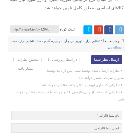
کالا‌های اساسی به طور کامل تامین خواهد شد.
لینک کوتاه
برچسب ها :
تنظیم بازار
،
توزیع نان و آرد
،
زنجیره گندم
،
ستاد تنظیم بازار
،
فساد‌
،
مسئله نان
ارسال نظر شما
در انتظار بررسی : 1
مجموع نظرات : 1
انتشار یافته : ۰
نظرات ارسال شده توسط شما، پس از تایید توسط
مدیران سایت منتشر خواهد شد.
نظراتی که حاوی تهمت یا افترا باشد منتشر نخواهد شد.
نظراتی که به غیر از زبان فارسی یا غیر مرتبط با خبر باشد منتشر نخواهد
شد.