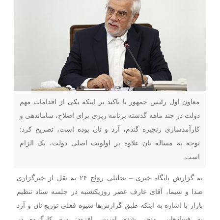
معاون اول رئیس جمهور با تاکید بر اینکه یکی از اقدامات مهم
دولت در چند ماهه گذشته برنامه ریزی برای اصلاح، ساماندهی و
کارآمدسازی زنجیره گندم، آرد و نان بوده است، تصریح کرد:
توجه به مساله نان علاوه بر اولویت اصلی دولت، یک الزام
است.
به گزارش پایگاه خبری – تحلیلی رواج ۲۴ به نقل از خبرگزاری
صدا و سیما، آقای عارف عصر روزیکشنبه در جلسه ستاد تنظیم
بازار با اشاره به اینکه طبق گزارش‌ها شیوه فعلی توزیع نان و آرد
به فساد‌هایی منجر شده است، افزود: سه کارگروه در