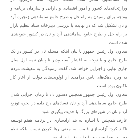
وزارتخانه‌های کشور و امور اقتصادی و دارایی و سازمان برنامه و
بودجه برای رسیدن به راه حل و طرح جامع ساماندهی زنجیره آرد
و نان تشکیل شد که در نهایت با بررسی دبیرخانه ستاد تنظیم بازار
بر راه حل و طرح جامع ساماندهی آرد و نان در کشور جمع‌بندی
شده است.
معاون اول رئیس جمهور با بیان اینکه مسئله نان در کشور در یک
طرح جامع و با توجه به اقشار آسیب‌پذیر تا پایان نیمه اول سال
جاری نهایی و اجرایی خواهد شد، گفت: رسیدگی به معیشت مردم
به ویژه دهک‌های پایین درآمدی از اولویت‌های دولت از آغاز کار
تاکنون بوده است.
معاون اول رئیس جمهور همچنین دستور داد تا زمان اجرایی شدن
طرح جامع ساماندهی آرد و نان فساد‌های رخ داده در نحوه توزیع
آرد و نان در شهر‌های بزرگ با جدیت پیگیری شود.
عارف همچنین با اشاره به بند آزادسازی در برنامه هفتم توسعه
تاکید کرد: آزادسازی قیمت به معنی رها کردن نیست بلکه نظم
دهی در چهارچوب ضوابط و مقررات است.