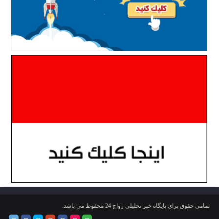
تمامی حقوق برای پایگاه خبر تحلیلی رواج 24 محفوظ می باشد.