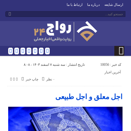
ارسال شایعه
درباره ما
ارتباط با ما
کد خبر : 10056
تاریخ انتشار : سه شنبه ۷ اسفند ۱۴۰۳ - ۸:۰۸
آخرین اخبار
۰ نظر
چاپ خبر
اجل معلق و اجل طبیعی