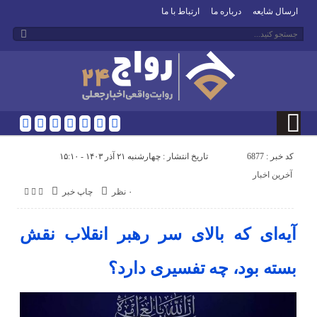
ارسال شایعه
درباره ما
ارتباط با ما
کد خبر : 6877
تاریخ انتشار : چهارشنبه ۲۱ آذر ۱۴۰۳ - ۱۵:۱۰
آخرین اخبار
۰ نظر
چاپ خبر
آیه‌ای که بالای سر رهبر انقلاب نقش
بسته بود، چه تفسیری دارد؟