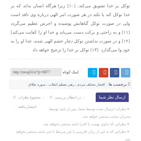
توکل بر خدا تشویق می‌کند، [۱۰] زیرا هرگاه انسان بداند که بر
خدا توکل کند یا نکند در هر صورت امر الهی درباره وی نافذ است
ولی در صورت توکل گناهانش پوشیده و اجرش عظیم می‌گردد
[۱۱] و به راحتی و برکت دست می‌یابد و خدا او را کفایت می‌کند]
[۱۲] و در صورت نداشتن توکل دچار خشم الهی شده، خدا او را به
خود وا می‌گذارد. [۱۳] توکل بر خدا را ترجیح خواهد داد.
لینک کوتاه
برچسب ها :
اقشار مختلف مردم
،
رهبر معظم انقلاب
،
سوره طلاق
ارسال نظر شما
در انتظار بررسی : 0
مجموع نظرات : 0
انتشار یافته : ۰
نظرات ارسال شده توسط شما، پس از تایید توسط
مدیران سایت منتشر خواهد شد.
نظراتی که حاوی تهمت یا افترا باشد منتشر نخواهد شد.
نظراتی که به غیر از زبان فارسی یا غیر مرتبط با خبر باشد منتشر نخواهد
شد.