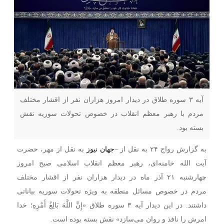
آیه ۳ سوره طلاق در دیدار امروز هزاران نفر از اقشار مختلف
مردم با رهبر معظم انقلاب در خصوص تحولات سوریه نقش
بسته بود.
به گزارش رواج ۲۴ به نقل از –
جهان نیوز
به نقل از مهر، حضرت
آیت الله خامنه‌ای، رهبر معظم انقلاب اسلامی صبح امروز
چهارشنبه ۲۱ آذر ماه در دیدار هزاران نفر از اقشار مختلف
مردم در خصوص مسائل منطقه به ویژه تحولات سوریه بیاناتی
داشتند. در این دیدار آیه ۳ سوره طلاق «إِنَّ اللَّهَ بَالِغُ أَمْرِهِ؛ خدا
امرش را نافذ و روان می‌سازد» نقش بسته بوده است.