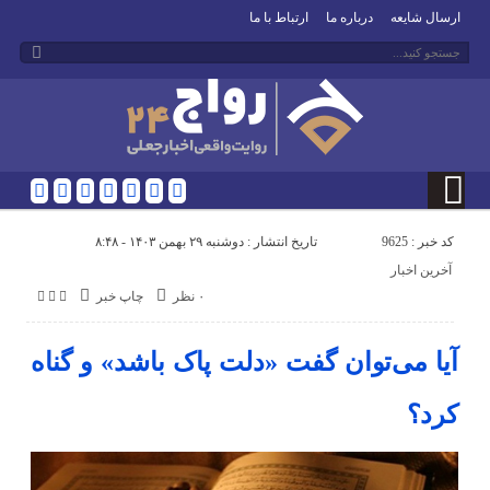
ارسال شایعه
درباره ما
ارتباط با ما
کد خبر : 9625
تاریخ انتشار : دوشنبه ۲۹ بهمن ۱۴۰۳ - ۸:۴۸
آخرین اخبار
۰ نظر
چاپ خبر
آیا می‌توان گفت «دلت پاک باشد» و گناه
کرد؟