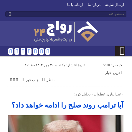
ارسال شایعه
درباره ما
ارتباط با ما
کد خبر : 15650
تاریخ انتشار : یکشنبه ۲۰ مهر ۱۴۰۴ - ۱۰:۰۸
آخرین اخبار
۰ نظر
چاپ خبر
«عبدالباری عطوان» تحلیل کرد؛
آیا ترامپ روند صلح را ادامه خواهد داد؟