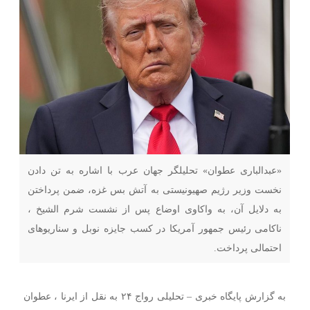
«عبدالباری عطوان» تحلیلگر جهان عرب با اشاره به تن دادن
نخست وزیر رژیم صهیونیستی به آتش بس غزه، ضمن پرداختن
به دلایل آن، به واکاوی اوضاع پس از نشست شرم الشیخ ،
ناکامی رئیس جمهور آمریکا در کسب جایزه نوبل و سناریوهای
احتمالی پرداخت.
به گزارش پایگاه خبری – تحلیلی رواج ۲۴ به نقل از ایرنا ، عطوان