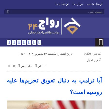
ارسال شایعه
درباره ما
ارتباط با ما
کد خبر : 14320
تاریخ انتشار : یکشنبه ۲۳ شهریور ۱۴۰۴ - ۱۰:۵۶
آخرین اخبار
۰ نظر
چاپ خبر
آیا ترامپ به دنبال تعویق تحریم‌ها علیه
روسیه است؟