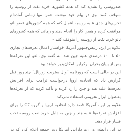
ضدروسی را تشدید کند که همه کشورها خرید نفت از روسیه را
متوقف کنند. وی در پیام خود نوشت: «من تنها زمانی آماده‌ام
تحریم‌های جدی علیه روسیه اعمال کنم که همه کشورهای عضو ناتو
موافقت کرده و همین کار را انجام دهند و زمانی که همه کشورهای
ناتو خرید نفت از روسیه را متوقف کنند.»
علاوه بر این، رئیس‌جمهور آمریکا خواستار اعمال تعرفه‌های تجاری
۵۰ تا ۱۰۰ درصدی علیه چین شد. به گفته وی، لغو این تعرفه‌ها
پس از پایان بحران اوکراین امکان‌پذیر خواهد بود.
این در حالی است که روزنامه “وال‌استریت ژورنال” چند روز قبل
گزارش داد که اتحادیه اروپا درخواست ترامپ برای افزایش
تعرفه‌ها علیه هند و چین را رد کرده و تأکید کرده که از تعرفه‌ها
به‌عنوان ابزار تحریمی استفاده نمی‌کند.
علاوه بر این، آمریکا قصد دارد اتحادیه اروپا و گروه G7 را برای
افزایش تعرفه‌ها علیه هند و چین به دلیل خرید نفت روسیه تحت
فشار قرار دهد.
در این رابطه، وزارت دارایی آمریکا روز جمعه اعلام کرد که در