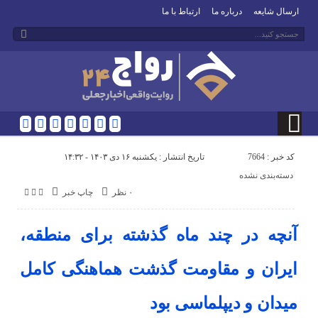
ارسال شایعه
درباره ما
ارتباط با ما
کد خبر : 7664
تاریخ انتشار : یکشنبه ۱۶ دی ۱۴۰۳ - ۱۴:۳۲
دسته‌بندی نشده
۰ نظر
چاپ خبر
آنچه در چند ماه گذشته برای منطقه،
ایران و مقاومت گذشت هماهنگی کامل
میدان و دیپلماسی بود