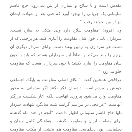
مقدس است و با سلاح و بمباران از بین نمی‌رود. حاج قاسم
سلیمانی یک جریانی را بوجود آورد که حتی بعد از شهادت ایشان
نیز از بین نخواهد رفت. ”
وی افزود: “مقاومت سلاح دارد ولی متکی به سلاح نیست.
سرداران باید با خون شان مقاومت را آبیاری کنند. هر پرچمی که از
دست هر سرداری به زمین بیفتد دست توانای سردار دیگری آن
پرچم را بلند می‌کند و اتفاقاً این سرداران هستند که باید با خون
شان مقاومت را آبیاری بکنند؛ با خون سرداران هست که مقاومت
جلو می‌رود. ”
عراقچی همچنین گفت: “اتکای اصلی مقاومت به پایگاه اجتماعی
خودش و مردم است. دشمنان فکر نکنند اگر صدماتی به محور
مقاومت وارد می‌شود پیروزی آنهاست بلکه آغاز شکست بزرگتر
آنهاست. “عراقچی در مراسم گرامیداشت سالگرد شهادت سردار
دلها حاج قاسم سلیمانی اظهار داشت: “آنچه در چند ماه گذشته
برای منطقه، ایران و مقاومت گذشت، هماهنگی کامل میدان و
دیپلماسی بود. دیپلماسی مقاومت هم بخشی از مکتب مقاومت