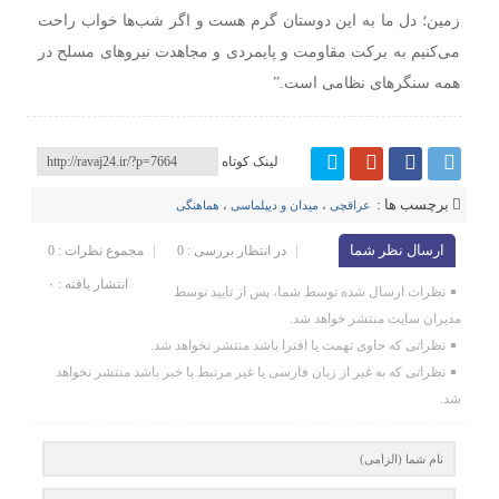
زمین؛ دل ما به این دوستان گرم هست و اگر شب‌ها خواب راحت
می‌کنیم به برکت مقاومت و پایمردی و مجاهدت نیروهای مسلح در
همه سنگرهای نظامی است.”
لینک کوتاه
برچسب ها :
عراقچی
،
میدان و دیپلماسی
،
هماهنگی
ارسال نظر شما
در انتظار بررسی : 0
مجموع نظرات : 0
انتشار یافته : ۰
نظرات ارسال شده توسط شما، پس از تایید توسط
مدیران سایت منتشر خواهد شد.
نظراتی که حاوی تهمت یا افترا باشد منتشر نخواهد شد.
نظراتی که به غیر از زبان فارسی یا غیر مرتبط با خبر باشد منتشر نخواهد
شد.