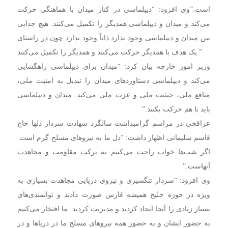
است.”وی افزود: “دیپلماسی در کنار میدان با هماهنگی حرکت
می‌کند و میدان و دیپلماسی همدیگر را تکمیل می‌کنند. هیچ جدایی
بین میدان و دیپلماسی وجود ندارد ذاتاً وجود ندارد چون در راستای
یک هدف با همدیگر حرکت می‌کنند و همدیگر را تکمیل می‌کنند.”
وزیر امور خارجه بیان کرد: “میدان برای دیپلماسی راهگشایی
می‌کند و دیپلماسی دستاوردهای میدان را تبدیل به امنیت ملی،
منافع ملی، حیثیت ملی و عزت ملی می‌کند. میدان و دیپلماسی
باید با هم حرکت بکنند.”
عراقچی در مراسم گرامیداشت سالگرد شهادت سردار دلها حاج
قاسم سلیمانی اظهار داشت: “دل ما به نیروهای مسلح گرم است.
اگر شب‌ها خواب راحت می‌کنیم به برکت مقاومت و مجاهدت
آنهاست.”
وی افزود: “سردار تنگسیری و نیروی دریایی مجاهدت بسیاری به
ویژه در حوزه خلیج همیشه فارس صورت دادند و توانمندی‌های
بسیار زیادی را آنجا ایجاد کردند و مدیریت کردند. ما افتخار می‌کنیم
به حضور ایشان و به حضور همه نیروهای مسلح ما در دریاها و در