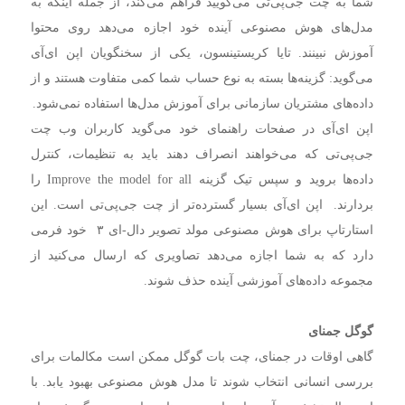
شما به چت جی‌پی‌تی می‌گویید فراهم می‌کند، از جمله اینکه به
مدل‌های هوش مصنوعی آینده خود اجازه می‌دهد روی محتوا
آموزش نبینند. تایا کریستینسون، یکی از سخنگویان اپن ای‌آی
می‌گوید: گزینه‌ها بسته به نوع حساب شما کمی متفاوت هستند و از
داده‌های مشتریان سازمانی برای آموزش مدل‌ها استفاده نمی‌شود.
اپن ای‌آی در صفحات راهنمای خود می‌گوید کاربران وب چت
جی‌پی‌تی که می‌خواهند انصراف دهند باید به تنظیمات، کنترل
داده‌ها بروید و سپس تیک گزینه Improve the model for all را
بردارند. اپن ای‌آی بسیار گسترده‌تر از چت جی‌پی‌تی است. این
استارتاپ برای هوش مصنوعی مولد تصویر دال-‌ای ۳ خود فرمی
دارد که به شما اجازه می‌دهد تصاویری که ارسال می‌کنید از
مجموعه داده‌های آموزشی آینده حذف شوند.
گوگل جمنای
گاهی اوقات در جمنای، چت بات گوگل ممکن است مکالمات برای
بررسی انسانی انتخاب شوند تا مدل هوش مصنوعی بهبود یابد. با