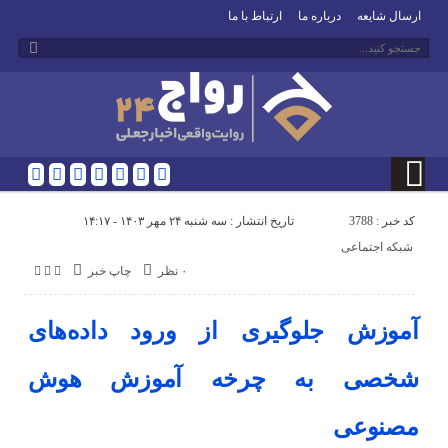
ارسال شایعه
درباره ما
ارتباط با ما
کد خبر : 3788
تاریخ انتشار : سه شنبه ۲۴ مهر ۱۴۰۳ - ۱۴:۱۷
شبکه اجتماعی
۰ نظر
چاپ خبر
آموزش جلوگیری از ورود داده‌های
شخصی به چرخه آموزش هوش
مصنوعی