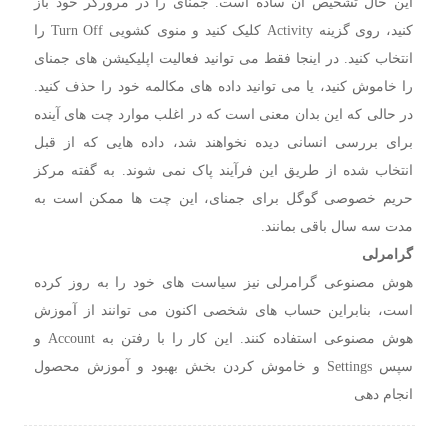
این حال تشخیص آن ساده است. جمنای را در مرورگر خود باز
کنید، روی گزینه Activity کلیک کنید و منوی کشویی Turn Off را
انتخاب کنید. در اینجا فقط می توانید فعالیت اپلیکیشن های جمنای
را خاموش کنید، یا می توانید داده های مکالمه خود را حذف کنید.
در حالی که این بدان معنی است که در اغلب موارد چت های آینده
برای بررسی انسانی دیده نخواهند شد، داده هایی که از قبل
انتخاب شده از طریق این فرآیند پاک نمی شوند. به گفته مرکز
حریم خصوصی گوگل برای جمنای، این چت ها ممکن است به
مدت سه سال باقی بمانند.
گرامرلی
هوش مصنوعی گرامرلی نیز سیاست های خود را به روز کرده
است، بنابراین حساب های شخصی اکنون می توانند از آموزش
هوش مصنوعی استفاده کنند. این کار را با رفتن به Account و
سپس Settings و خاموش کردن بخش بهبود و آموزش محصول
انجام دهی