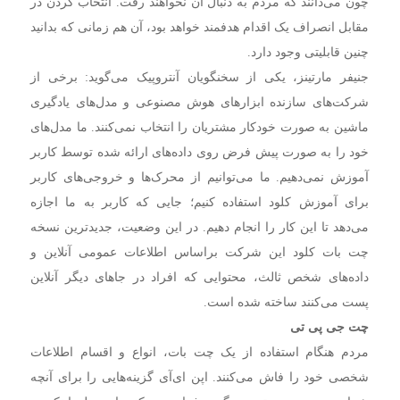
چون می‌دانند که مردم به دنبال آن نخواهند رفت. انتخاب کردن در
مقابل انصراف یک اقدام هدفمند خواهد بود، آن هم زمانی که بدانید
چنین قابلیتی وجود دارد.
جنیفر مارتینز، یکی از سخنگویان آنتروپیک می‌گوید: برخی از
شرکت‌های سازنده ابزار‌های هوش مصنوعی و مدل‌های یادگیری
ماشین به صورت خودکار مشتریان را انتخاب نمی‌کنند. ما مدل‌های
خود را به صورت پیش فرض روی داده‌های ارائه شده توسط کاربر
آموزش نمی‌دهیم. ما می‌توانیم از محرک‌ها و خروجی‌های کاربر
برای آموزش کلود استفاده کنیم؛ جایی که کاربر به ما اجازه
می‌دهد تا این کار را انجام دهیم. در این وضعیت، جدیدترین نسخه
چت بات کلود این شرکت براساس اطلاعات عمومی آنلاین و
داده‌های شخص ثالث، محتوایی که افراد در جا‌های دیگر آنلاین
پست می‌کنند ساخته شده است.
چت جی پی تی
مردم هنگام استفاده از یک چت بات، انواع و اقسام اطلاعات
شخصی خود را فاش می‌کنند. اپن ای‌آی گزینه‌هایی را برای آنچه