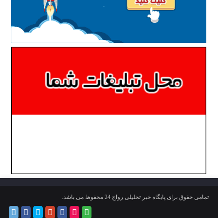
تمامی حقوق برای پایگاه خبر تحلیلی رواج 24 محفوظ می باشد.