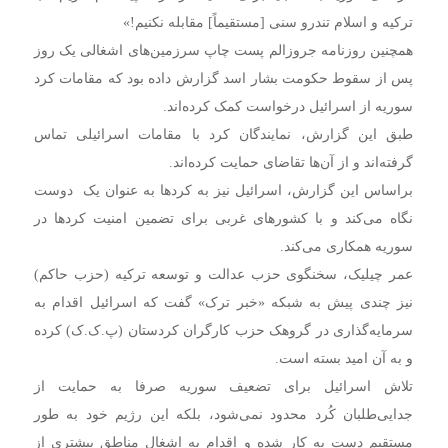
ترکیه و اسلام تندرو سنی [مستقیماً] مقابله نکنیم!»
همچنین روزنامه جروزالم پست چاپ سرزمین‌های اشغالی یک روز
پس از سقوط حکومت بشار اسد گزارش داده بود که مقامات کرد
سوریه از اسرائیل درخواست کمک کرده‌اند.
طبق این گزارش، نمایندگان کرد با مقامات اسرائیلی تماس
گرفته‌اند و از آن‌ها تقاضای حمایت کرده‌اند.
براساس این گزارش، اسرائیل نیز به کردها به عنوان یک دوست
نگاه می‌کند و با کشورهای غربی برای تضمین امنیت کردها در
سوریه همکاری می‌کند.
عمر چیلیک، سخنگوی حزب عدالت و توسعه ترکیه (حزب حاکم)
نیز چندی پیش به شبکه «خبر ترک» گفت که اسرائیل اقدام به
سرمایه‌گذاری در گروهک حزب کارگران کردستان (پ.ک.ک) کرده
و به آن امید بسته است.
تلاش اسرائیل برای تضعیف سوریه صرفا به حمایت از
جدایی‌طلبان کُرد محدود نمی‌شود، بلکه این رژیم خود به طور
مستقیم دست به کار شده و اقدام به اشغال مناطق بیشتری از