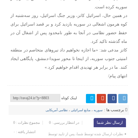
سوریه کرده است.
در همین حال، اسرائیل کاتز، وزیر جنگ اسرائیل، روز سه‌شنبه از
کوه هرمون اشغالی در سوریه بازدید کرد و بر قصد اسرائیل برای
حفظ حضور نظامی در آنجا به طور نامحدود پس از اشغال آن در
ماه گذشته تاکید کرد.
کاتز مدعی شد: «ما اجازه نخواهیم داد نیروهای متخاصم در منطقه
امنیتی جنوب سوریه، از اینجا تا محور سویدا-دمشق، پایگاهی ایجاد
کنند. ما در برابر هر تهدیدی اقدام خواهیم کرد.»
انتهای پیام/
لینک کوتاه
برچسب ها :
سوریه
،
منابع اسرائیلی
،
نظامی آمریکایی
ارسال نظر شما
در انتظار بررسی : 0
مجموع نظرات : 0
انتشار یافته : ۰
نظرات ارسال شده توسط شما، پس از تایید توسط