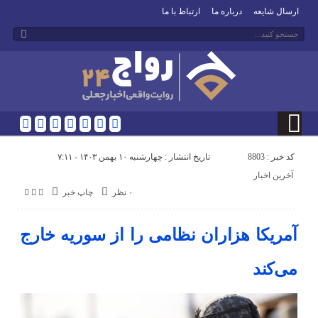
ارسال شایعه
درباره ما
ارتباط با ما
کد خبر : 8803
تاریخ انتشار : چهارشنبه ۱۰ بهمن ۱۴۰۳ - ۷:۱۱
آخرین اخبار
۰ نظر
چاپ خبر
آمریکا هزاران نظامی را از سوریه خارج
می‌کند