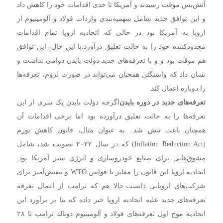
آتش‌بس موقت رسیدند و آمریکا تا حدی اقدامات خود را کاهش داد
و این توافق جدید شامل سهمیه‌بندی واردات فولاد و آلومینیوم از
اروپا به آمریکا بود در حالی که اتحادیه اروپا تمام اقدامات
محدودکننده خود را به حالت تعلیق درآورد.
با این حال، این توافق
هم موقت بود و و با تعرفه‌های جدید دولت بایدن دوامی نداشت و
نشان داد که واشنگتن همچنان می‌تواند در صورت لزوم، تعرفه‌ها
را دوباره اعمال کند.
تعرفه‌های جدید در دوره بایدن
اگرچه دولت بایدن یک سری از این
تعرفه‌ها را به حالت تعلیق درآورده بود اما برخی اقدامات آن
همچنان باعث تنش شد.. به عنوان مثال، قانون کاهش تورم
(Inflation Reduction Act) که در سال ۲۰۲۲ تصویب شد، شامل
مشوق‌هایی برای صنایع خودروسازی و انرژی سبز آمریکا بود.
اتحادیه اروپا این قانون را مغایر با قوانین WTO و تبعیض‌آمیز برای
شرکت‌های اروپایی دانست.
حالا هم که ترامپ از اعمال تعرفه
تعرفه‌های جدید علیه اتحادیه اروپا خبر داده که بنا بر برآورد این
اتحادیه موج اول تعرفه‌های فولاد و آلومینیوم دونالد ترامپ تا ۲۸