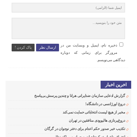
ذخیره نام، ایمیل و وبسایت من در
ارسال نظر
پاک کردن !
مرورگر برای زمانی که دوباره
دیدگاهی می‌نویسم.
اخرین اخبار
گزارش ادعایی سازمان ضدایرانی هرانا و چندین پرسش بی‌پاسخ
دروغ اورژانسی در دانشگاه!
مخبر از هیچ لیست انتخاباتی حمایت نمی‌کند
دروغ‌پردازی هالیوودی منافقین در تهران
تکذیب خبر صدور حکم اعدام برای دختر نوجوان در گرگان