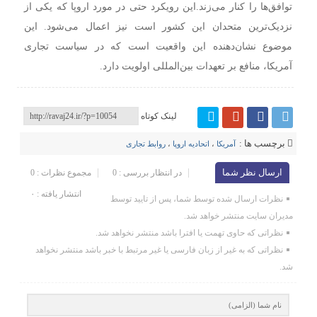
توافق‌ها را کنار می‌زند.
این رویکرد حتی در مورد اروپا که یکی از
نزدیک‌ترین متحدان این کشور است نیز اعمال می‌شود. این
موضوع نشان‌دهنده این واقعیت است که در سیاست تجاری
آمریکا، منافع بر تعهدات بین‌المللی اولویت دارد.
لینک کوتاه
برچسب ها :
آمریکا
،
اتحادیه اروپا
،
روابط تجاری
ارسال نظر شما
در انتظار بررسی : 0
مجموع نظرات : 0
انتشار یافته : ۰
نظرات ارسال شده توسط شما، پس از تایید توسط
مدیران سایت منتشر خواهد شد.
نظراتی که حاوی تهمت یا افترا باشد منتشر نخواهد شد.
نظراتی که به غیر از زبان فارسی یا غیر مرتبط با خبر باشد منتشر نخواهد
شد.