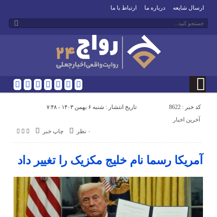
ارسال شایعه
درباره ما
ارتباط با ما
کد خبر : 8622
تاریخ انتشار : شنبه ۶ بهمن ۱۴۰۳ - ۷:۴۸
آخرین اخبار
۰ نظر
چاپ خبر
آمریکا رسما نام خلیج مکزیک را تغییر داد