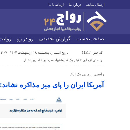
ارسال شایعه
درباره ما
ارتباط با ما
صفحه نخست
گزارش تحقیقی
رو در رو
روایت
کد خبر : 11517
تاریخ انتشار : پنجشنبه ۱۸ اردیبهشت ۱۴۰۴ - ۱۴:۰۷
راستی آزمایی
«
تیتر یک
«
پیشنهاد سردبیر
«
آخرین اخبار
راستی آزمایی یک ادعا
آمریکا ایران را پای میز مذاکره نشاند!