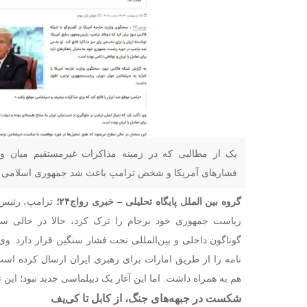
یک از مطالبی که در زمینه مذاکرات غیرمستقیم میان و 
فشارهای آمریکا و شخص ترامپ باعث شد جمهوری اسلامی ایرا
گروه بین الملل پایگاه تحلیلی
–
خبری رواج۲۴؛
ترامپ، رئیس‌ج
ریاست جمهوری خود برجام را ترک کرد، حالا در حالی سراغ
گوناگون داخلی و بین‌المللی تحت فشار سنگین قرار دارد. وی د
نامه را از طریق امارات برای رهبری ایران ارسال کرده است؛ 
هم به همراه داشت. اما این آغاز یک دیپلماسی جدید نبود؛ این 
شکست در جبهه‌های جنگ، از کابل تا کی‌یف