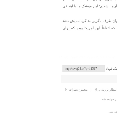
‌ها نشدیم؛ این موشک ها با اهدافی
عنوان طرف ناگزیر مذاکره نمایش دهند
 اتفاقاً این آمریکا بوده که برای
نک کوتاه
انتظار بررسی : 0
مجموع نظرات : 0
 خواهد شد.
هد شد.