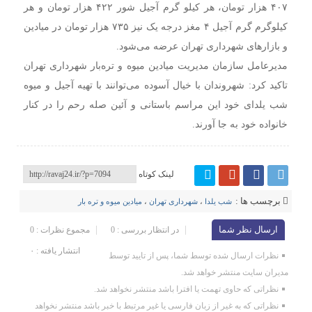
۴۰۷ هزار تومان، هر کیلو گرم آجیل شور ۴۲۲ هزار تومان و هر
کیلوگرم گرم آجیل ۴ مغز درجه یک نیز ۷۳۵ هزار تومان در میادین
و بازار‌های شهرداری تهران عرضه می‌شود.
مدیرعامل سازمان مدیریت میادین میوه و تره‌بار شهرداری تهران
تاکید کرد: شهروندان با خیال آسوده می‌توانند با تهیه آجیل و میوه
شب یلدای خود این مراسم باستانی و آئین صله رحم را در کنار
خانواده خود به جا آورند.
لینک کوتاه
برچسب ها :
شب یلدا
،
شهرداری تهران
،
میادین میوه و تره بار
ارسال نظر شما
در انتظار بررسی : 0
مجموع نظرات : 0
انتشار یافته : ۰
نظرات ارسال شده توسط شما، پس از تایید توسط
مدیران سایت منتشر خواهد شد.
نظراتی که حاوی تهمت یا افترا باشد منتشر نخواهد شد.
نظراتی که به غیر از زبان فارسی یا غیر مرتبط با خبر باشد منتشر نخواهد