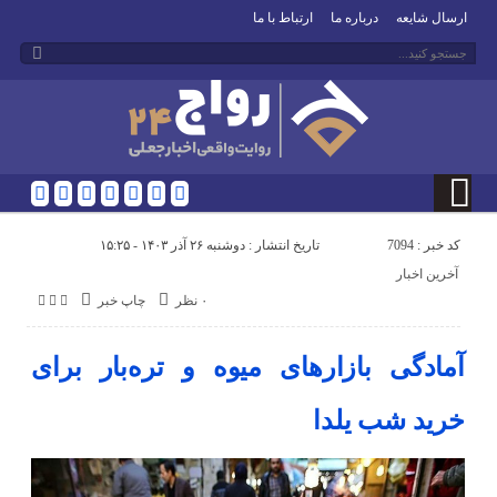
ارسال شایعه
درباره ما
ارتباط با ما
کد خبر : 7094
تاریخ انتشار : دوشنبه ۲۶ آذر ۱۴۰۳ - ۱۵:۲۵
آخرین اخبار
۰ نظر
چاپ خبر
آمادگی بازار‌های میوه و تره‌بار برای
خرید شب یلدا