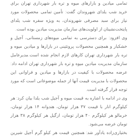
تمامی میادین و بازار‌های میوه و تره بار شهرداری تهران برای
خرید شب یلدای شهروندان گفت: تأمین تمامی محصولات مورد
نیاز برای سبد مصرفی شهروندان، به ویژه سفره شب یلدای
پایتخت‌نشینان از اولویت‌های سازمان مدیریت میادین بوده است.
وی افزود: برای دسترسی به تمامی میوه‌های زمستانی، آجیل و
خشکبار و همچنین محصولات پروتئینی در بازار‌ها و میادین میوه و
تره بار شهرداری تهران کار‌های لازم انجام شده است.مدیرعامل
سازمان مدیریت میادین میوه و تره بار شهرداری تهران ادامه داد:
عرضه محصولات با کیفیت در بازار‌ها و میادین و فراوانی این
محصولات با مدیریت قیمت آنها از جمله موضوعاتی است که مورد
توجه قرار گرفته است.
وی در ادامه با اشاره به قیمت میوه و آجیل شب یلدا بیان کرد: هر
کیلوگرم انار با قیمت ۳۷ هزار تومان، هندوانه ۱۴ هزار تومان،
خرمالو هر کیلوگرم ۴۰ هزار تومان، ازگیل هر کیلوگرم ۳۸ هزار
تومان عرضه می‌شود.
بختیاری‌زاده یادآور شد: همچنین قیمت هر کیلو گرم آجیل شیرین