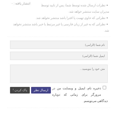
انتشار یافته : ۰
نظرات ارسال شده توسط شما، پس از تایید توسط
مدیران سایت منتشر خواهد شد.
نظراتی که حاوی تهمت یا افترا باشد منتشر نخواهد شد.
نظراتی که به غیر از زبان فارسی یا غیر مرتبط با خبر باشد منتشر نخواهد
شد.
ذخیره نام، ایمیل و وبسایت من در
ارسال نظر
پاک کردن !
مرورگر برای زمانی که دوباره
دیدگاهی می‌نویسم.