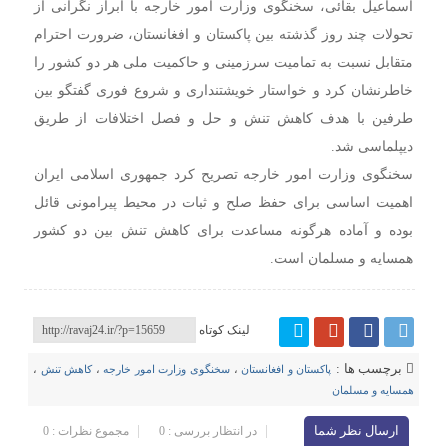
اسماعیل بقائی، سخنگوی وزارت امور خارجه با ابراز نگرانی از
تحولات چند روز گذشته بین پاکستان و افغانستان، ضرورت احترام
متقابل نسبت به تمامیت سرزمینی و حاکمیت ملی هر دو کشور را
خاطرنشان کرد و خواستار خویشتنداری و شروع فوری گفتگو بین
طرفین با هدف کاهش تنش و حل و فصل اختلافات از طریق
دیپلماسی شد.
سخنگوی وزارت امور خارجه تصریح کرد جمهوری اسلامی ایران
اهمیت اساسی برای حفظ صلح و ثبات در محیط پیرامونی قائل
بوده و آماده هرگونه مساعدت برای کاهش تنش بین دو کشور
همسایه و مسلمان است.
لینک کوتاه
برچسب ها :
پاکستان و افغانستان
،
سخنگوی وزارت امور خارجه
،
کاهش تنش
،
همسایه و مسلمان
ارسال نظر شما
در انتظار بررسی : 0
مجموع نظرات : 0