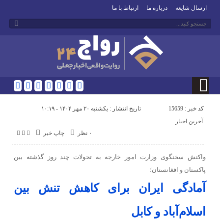
ارسال شایعه
درباره ما
ارتباط با ما
کد خبر : 15659
تاریخ انتشار : یکشنبه ۲۰ مهر ۱۴۰۴ - ۱۰:۱۹
آخرین اخبار
۰ نظر
چاپ خبر
واکنش سخنگوی وزارت امور خارجه به تحولات چند روز گذشته بین
پاکستان و افغانستان؛
آمادگی ایران برای کاهش تنش بین
اسلام‌آباد و کابل