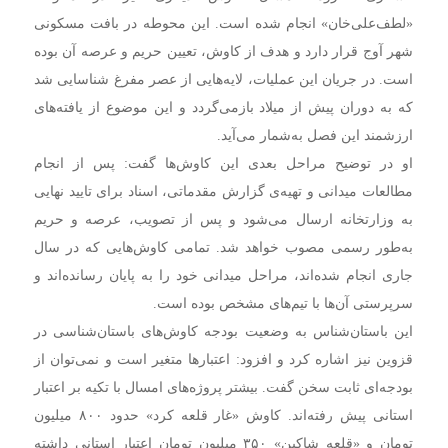
«لطف‌علی‌خان» انجام شده است. این محوطه در بافت مسکونی
شهر آوج قرار دارد و هدف از کاوش، تعیین حریم و عرصه آن بوده
است. در جریان این عملیات، لایه‌هایی از عصر مفرغ شناسایی شد
که به دوران پیش از میلاد بازمی‌گردد و این موضوع از یافته‌های
ارزشمند این فصل به‌شمار می‌آید.
او در توضیح مراحل بعدی این کاوش‌ها گفت: پس از انجام
مطالعات میدانی و تهیه‌ی گزارش مقدماتی، اسناد برای تایید نهایی
به وزارتخانه ارسال می‌شود و پس از تصویب، عرصه و حریم
به‌طور رسمی مصوب خواهد شد. تمامی کاوش‌هایی که در سال
جاری انجام شده‌اند، مراحل میدانی خود را به پایان رسانده‌اند و
سرپرستی آن‌ها با تیم‌های مشخص بوده است.
این باستان‌شناس به وضعیت بودجه کاوش‌های باستان‌شناسی در
قزوین نیز اشاره کرد و افزود: اعتبارها متغیر است و نمی‌توان از
بودجه‌ای ثابت سخن گفت. بیشتر پروژه‌های امسال با تکیه بر اعتبار
استانی پیش رفته‌اند. کاوش «غار قلعه کرد» حدود ۸۰۰ میلیون
تومان و «قلعه شاکین» ۳۵۰ میلیون تومان اعتبار استانی داشته