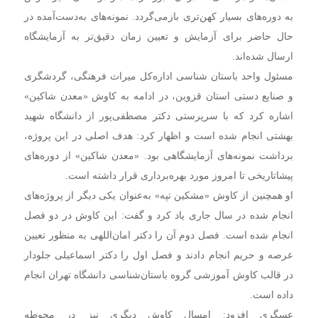
به دوره‌های بسیار کهن‌تری بازمی‌گردد. نمونه‌های به‌دست‌آمده در
حال حاضر برای آزمایش و تعیین زمان دقیق‌تر به آزمایشگاه
ارسال شده‌اند.
مسئول واحد باستان‌ شناسی اداره‌کل میراث فرهنگی، گردشگری
و صنایع‌ دستی استان قزوین، در ادامه به کاوش «معدن شاکین»
اشاره کرد که با سرپرستی دکتر مصطفی‌پور از دانشگاه شهید
بهشتی انجام شده است و اظهار کرد: هدف اصلی در این پروژه،
برداشت نمونه‌های آزمایشگاهی بود. «معدن شاکین» از دوره‌های
پیشاتاریخی تا امروز مورد بهره‌برداری قرار داشته است.
او همچنین از کاوش «مشکین تپه» به‌عنوان یکی دیگر از پروژه‌های
انجام شده در سال جاری یاد کرد و گفت: این کاوش در دو فصل
انجام شده است. فصل دوم آن را دکتر امان‌اللهی به منظور تعیین
عرصه و حریم انجام دادند و فصل اول را دکتر اسماعیلی جلودار
در قالب کاوش آموزشی گروه باستان‌شناسی دانشگاه تهران انجام
داده است.
عسگری افزود: امسال کاوش دیگری نیز در محوطه‌