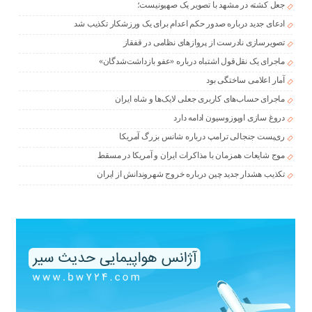
جعل کشته در مشهد با تصویر یک صهیونیست؛
ادعای جدید درباره صدور حکم اعدام برای یک ورزشکار تکذیب شد
تصویرسازی نادرست از پروازهای نظامی در قفقاز
ماجرای یک نقل‌قول اشتباه درباره «عفو بازداشت‌شدگان»
آمار اعلامی ساختگی بود
ماجرای حساب‌های کاربری جعلی لایک‌ها و شاه ایران
دروغ سازی اوپوزوسیون ادامه دارد
ری‌پست جنجالی ترامپ درباره شانس بزرگ آمریکا
موج شایعات همزمان با مذاکرات ایران و آمریکا در مسقط
تکذیب هشدار جدید چین درباره خروج شهروندانش از ایران