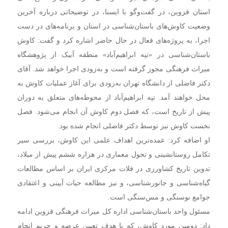
استان قزوین، در گفت‌وگو با ایسنا، در توضیحاتی درباره آخرین
وضعیت کاوش‌های باستان‌شناسی در استان و برنامه‌های در دست
اجرا، به پروژه‌های فعال در حال حاضر اشاره کرد و گفت: کاوش
باستان‌شناسی در «تپه ابراهیم‌آباد» منطقه‌ آبیک از پژوهشگاه
میراث فرهنگی مجوز گرفته است و به‌زودی اجرا خواهد شد. آقای
دکتر فاضلی از دانشگاه تهران به‌زودی برای آغاز عملیات کاوش به
محل خواهند آمد. تپه‌ ابراهیم‌آباد از محوطه‌های متعلق به دوران
پیش از تاریخ است، که فصل دوم کاوش آن انجام می‌شود. فصل
نخست کاوش نیز توسط دکتر فاضلی انجام شده بود.
او اضافه کرد: عمده‌ترین اهداف علمی این کاوش، بررسی سیر
تکامل روستانشینی و تحول معماری در هزاره‌ ششم پیش از میلاد،
تدوین تاریخ کشاورزی در فلات مرکزی ایران بر اساس مطالعات
گیاه‌شناسی و جانورشناسی، و نیز مطالعه‌ حیات آیینی و اعتقادی
جوامع نوسنگی و مس‌سنگی است.
مسئول واحد باستان‌شناسی اداره کل میراث فرهنگی قزوین ادامه
داد: دومین مورد کاوش، که با هدف تعیین عرصه و حریم انجام