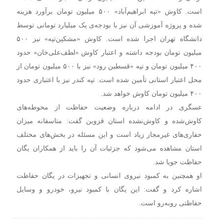
است. کاوش «تپه ابراهیم‌آباد» ۵۰۰ میلیون تومان برآورد هزینه
شده و پروژه‌ آموزشی آن نیز با بودجه‌ی یک میلیارد تومانی توسط
دانشگاه تهران اجرا شده است. کاوش «مشکین‌تپه» نیز ۵۰۰
میلیون تومان بودجه داشته و اعتبار کاوش «لطف‌علی‌خان» حدود
۴٠٠ میلیون تومان و تپه «قسطین رود» نیز با ۵٠٠ میلیون تومان از
محل اعتبار استانی تأمین شده است. تپه کندر نیز با اعتباری حدود
۴٠٠ میلیون تومان کاوش خواهد شد.
عسگری در ادامه درباره وضعیت حفاظت از محوطه‌های
کاوش‌شده و کاوش‌نشده‌ استان قزوین گفت: متاسفانه میزان
حفاری‌های غیرمجاز زیاد است و این مسئله در بخش‌های مختلف
استان مشاهده می‌شود که جزئیات آن را باید از همکاران یگان
حفاظت جویا شد.
او همچنین به کمبود نیروی انسانی و تجهیزات در یگان حفاظت
اشاره کرد و گفت: این یگان با کمبود نیرو، خودرو و وسایل
حفاظتی روبه‌رو است.