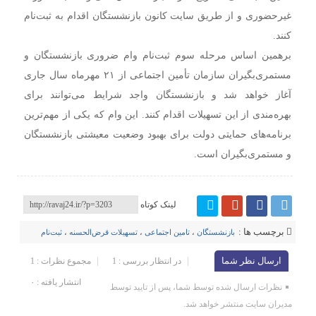
غیرحضوری و از طریق سایت کانون بازنشستگان اقدام به ثبت‌نام
کنند.
برهمین اساس مرحله سوم ثبت‌نام وام ضروری بازنشستگان و
مستمری‌بگیران سازمان تأمین اجتماعی از ۲۱ مهرماه سال جاری
آغاز خواهد شد و بازنشستگان واجد شرایط می‌توانند برای
بهره‌مندی از این تسهیلات اقدام کنند. این وام که یکی از مهم‌ترین
برنامه‌های حمایتی دولت برای بهبود وضعیت معیشتی بازنشستگان
و مستمری‌بگیران است.
لینک کوتاه
برچسب ها :
بازنشستگان
،
تامین اجتماعی
،
تسهیلات قرض‌الحسنه
،
ثبت‌نام
ارسال نظر شما
در انتظار بررسی : 1
مجموع نظرات : 1
انتشار یافته : ۰
نظرات ارسال شده توسط شما، پس از تایید توسط
مدیران سایت منتشر خواهد شد.