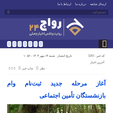
ارسال شایعه
درباره ما
ارتباط با ما
کد خبر : 3203
تاریخ انتشار : شنبه ۱۴ مهر ۱۴۰۳ - ۱۰:۵۶
آخرین اخبار
۰ نظر
چاپ خبر
آغاز مرحله جدید ثبت‌نام وام
بازنشستگان تأمین اجتماعی