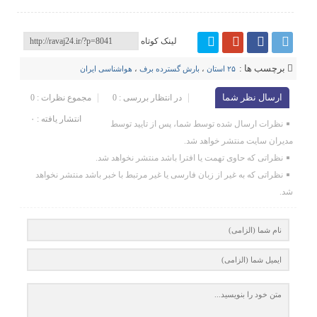
لینک کوتاه
برچسب ها :
۲۵ استان
،
بارش گسترده برف
،
هواشناسی ایران
ارسال نظر شما
در انتظار بررسی : 0
مجموع نظرات : 0
انتشار یافته : ۰
نظرات ارسال شده توسط شما، پس از تایید توسط
مدیران سایت منتشر خواهد شد.
نظراتی که حاوی تهمت یا افترا باشد منتشر نخواهد شد.
نظراتی که به غیر از زبان فارسی یا غیر مرتبط با خبر باشد منتشر نخواهد
شد.