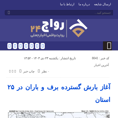
ارسال شایعه
درباره ما
ارتباط با ما
کد خبر : 8041
تاریخ انتشار : یکشنبه ۲۳ دی ۱۴۰۳ - ۱۳:۵۲
آخرین اخبار
۰ نظر
چاپ خبر
آغاز بارش گسترده برف و باران در ۲۵
استان