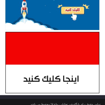
تمامی حقوق برای پایگاه خبر تحلیلی رواج 24 محفوظ می باشد.