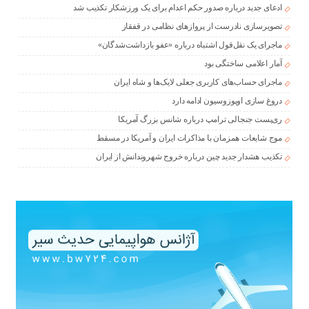
ادعای جدید درباره صدور حکم اعدام برای یک ورزشکار تکذیب شد
تصویرسازی نادرست از پروازهای نظامی در قفقاز
ماجرای یک نقل‌قول اشتباه درباره «عفو بازداشت‌شدگان»
آمار اعلامی ساختگی بود
ماجرای حساب‌های کاربری جعلی لایک‌ها و شاه ایران
دروغ سازی اوپوزوسیون ادامه دارد
ری‌پست جنجالی ترامپ درباره شانس بزرگ آمریکا
موج شایعات همزمان با مذاکرات ایران و آمریکا در مسقط
تکذیب هشدار جدید چین درباره خروج شهروندانش از ایران