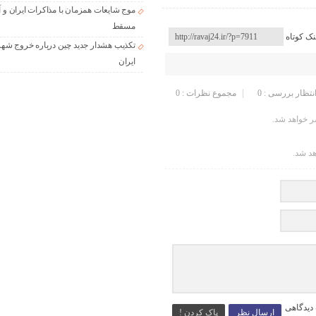
موج شایعات همزمان با مذاکرات ایران و آ
مسقط
نک کوتاه
تکذیب هشدار جدید چین درباره خروج شهر
ایران
انتظار بررسی : 0
مجموع نظرات : 0
 خواهد شد.
هد شد.
 دیدگاهی
ارسال نظر
پاک کردن !