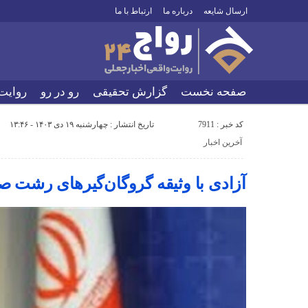
ارسال شایعه
درباره ما
ارتباط با ما
صفحه نخست
گزارش تحقیقی
رو در رو
روایت
کد خبر : 7911
تاریخ انتشار : چهارشنبه ۱۹ دی ۱۴۰۳ - ۱۳:۴۶
آخرین اخبار
آزادی با وثیقه گروگان‌گیر‌های رشت ص