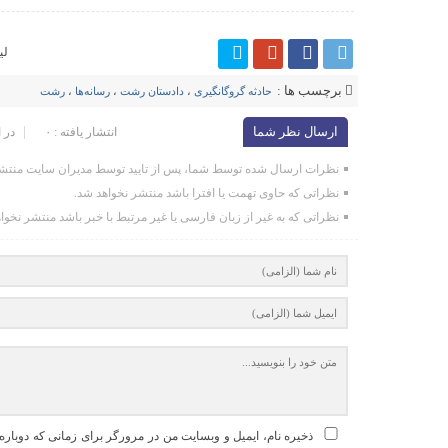
لی
برچسب ها :
حادثه گروگانگیری
،
دادستان رشت
،
رسانه‌ها
،
رشت
ارسال نظر شما
انتشار یافته : ۰
در 
نظرات ارسال شده توسط شما، پس از تایید توسط مدیران سایت منتشر
نظراتی که حاوی تهمت یا افترا باشد منتشر نخواهد شد.
نظراتی که به غیر از زبان فارسی یا غیر مرتبط با خبر باشد منتشر نخوا
ذخیره نام، ایمیل و وبسایت من در مرورگر برای زمانی که دوباره