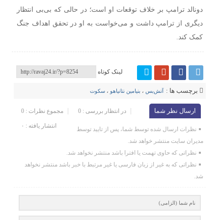
دونالد ترامپ بر خلاف توقعات او است؛ در حالی که بی‌بی انتظار
دیگری از ترامپ داشت و می‌خواست به او در تحقق اهداف جنگ
کمک کند.
لینک کوتاه
برچسب ها :
آتش‌بس
،
بنیامین نتانیاهو
،
سکوت
ارسال نظر شما
در انتظار بررسی : 0
مجموع نظرات : 0
انتشار یافته : ۰
نظرات ارسال شده توسط شما، پس از تایید توسط
مدیران سایت منتشر خواهد شد.
نظراتی که حاوی تهمت یا افترا باشد منتشر نخواهد شد.
نظراتی که به غیر از زبان فارسی یا غیر مرتبط با خبر باشد منتشر نخواهد
شد.