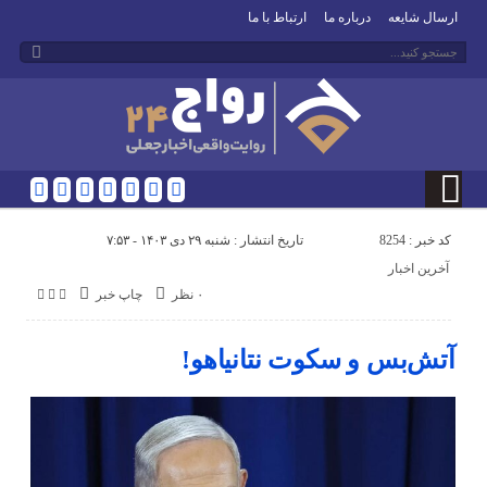
ارسال شایعه
درباره ما
ارتباط با ما
کد خبر : 8254
تاریخ انتشار : شنبه ۲۹ دی ۱۴۰۳ - ۷:۵۳
آخرین اخبار
۰ نظر
چاپ خبر
آتش‌بس و سکوت نتانیاهو!