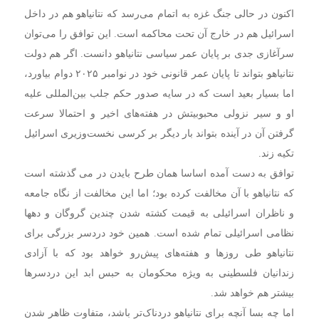
اکنون در حالی جنگ غزه به اتمام می‌رسد که نتانیاهو هم در داخل
اسرائیل هم در خارج آن تحت محاکمه است. این توافق را می‌توان
سرآغازی جدی بر پایان عمر سیاسی نتانیاهو دانست. اگر هم دولت
نتانیاهو بتواند تا پایان عمر قانونی خود در نوامبر ۲۰۲۵ دوام بیاورد،
اما بسیار بعید است که در سایه صدور حکم جلب بین‌المللی علیه
او و سیر نزولی محبوبیتش در هفته‌های اخیر و احتمالا سرعت
گرفتن آن در آینده بتواند بار دیگر بر کرسی نخست‌وزیری اسرائیل
تکیه زند.
توافق به دست آمده اساسا همان طرح بایدن در می گذشته است
که نتانیاهو با آن مخالفت کرده بود؛ اما این مخالفت از نگاه جامعه
و ناظران اسرائیلی به قیمت کشته شدن چندین گروگان و دهها
نظامی اسرائیلی تمام شده است. همین خود دردسر بزرگی برای
نتانیاهو طی روزها و هفته‌‎های پیش‌رو خواهد بود که با آزادی
زندانیان فلسطینی به ویژه محکومان به حبس ابد این دردسرها
بیشتر هم خواهد شد.
اما چه بسا آنچه برای نتانیاهو دردناک‌تر باشد، متفاوت ظاهر شدن