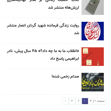
کتاب «سبک زندگی بر مدار نهادینه‌سازی
ارزش‌ها» منتشر شد
روایت زندگی فرمانده شهید گردان انصار منتشر
شد
«انقلاب ما به ما چه داد؟» ۴۵ سال پیش، نادر
ابراهیمی پاسخ داد
صدام زخمی شده!
صفحه ۱ از ۳
۱
۲
۳
›