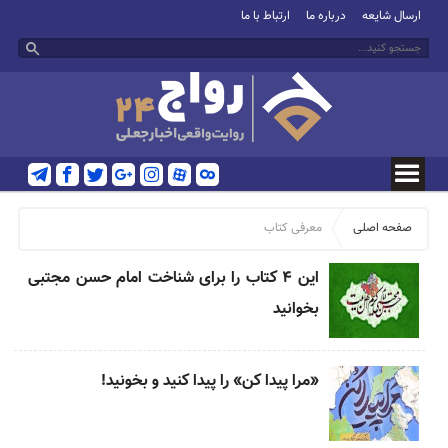
ارسال شایعه
درباره ما
ارتباط با ما
صفحه اصلی
معرفی کتاب
این ۴ کتاب را برای شناخت امام حسن مجتبی
بخوانید
«مرا پیدا کن» را پیدا کنید و بخونید!