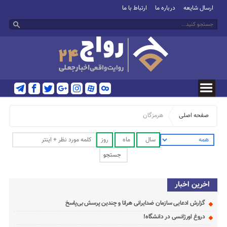
ارسال شایعه
درباره ما
ارتباط با ما
صفحه اصلی
هرمزگان
اخرین اخبار
گزارش ادعایی سازمان ضدایرانی هرانا و چندین پرسش بی‌پاسخ
دروغ اورژانسی در دانشگاه!