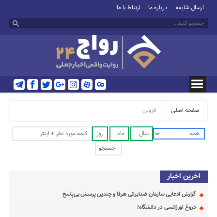
ارسال شایعه
درباره ما
ارتباط با ما
صفحه اصلی
قزوین
اخرین اخبار
گزارش ادعایی سازمان ضدایرانی هرانا و چندین پرسش بی‌پاسخ
دروغ اورژانسی در دانشگاه!