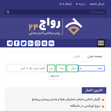
ارسال شایعه
درباره ما
ارتباط با ما
صفحه اصلی
فارس
اخرین اخبار
گزارش ادعایی سازمان ضدایرانی هرانا و چندین پرسش بی‌پاسخ
دروغ اورژانسی در دانشگاه!