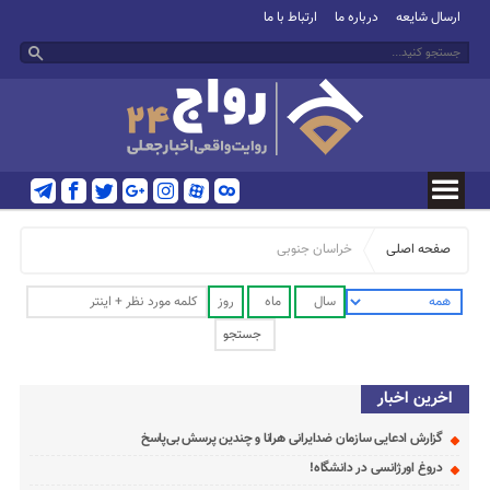
ارسال شایعه
درباره ما
ارتباط با ما
صفحه اصلی
خراسان جنوبی
اخرین اخبار
گزارش ادعایی سازمان ضدایرانی هرانا و چندین پرسش بی‌پاسخ
دروغ اورژانسی در دانشگاه!