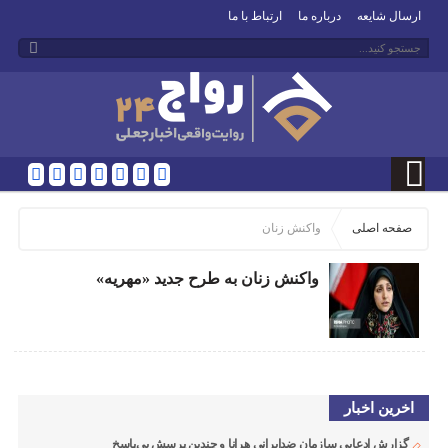
ارسال شایعه
درباره ما
ارتباط با ما
صفحه اصلی
واکنش زنان
واکنش زنان به طرح جدید «مهریه»
اخرین اخبار
گزارش ادعایی سازمان ضدایرانی هرانا و چندین پرسش بی‌پاسخ