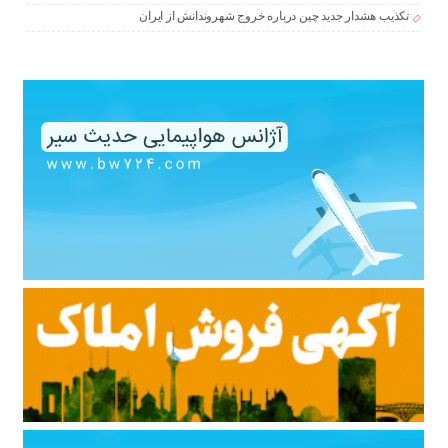
تکذیب هشدار جدید چین درباره خروج شهروندانش از ایران